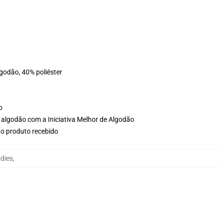
lgodão, 40% poliéster
o
 algodão com a Iniciativa Melhor de Algodão
no produto recebido
dies
,