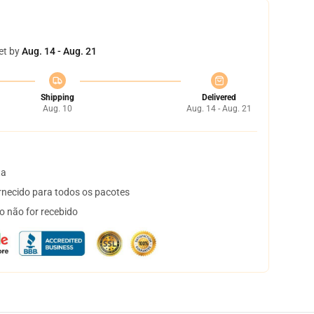
et by
Aug. 14 - Aug. 21
Shipping
Delivered
Aug. 10
Aug. 14 - Aug. 21
ta
necido para todos os pacotes
o não for recebido