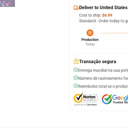
Deliver to United States
Cost to ship:
$6.99
Standard - Order today to g
Production
Today
Transação segura
Entrega mundial na sua por
Número de rastreamento for
Reembolso total se o produt