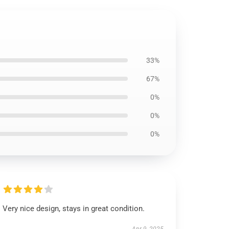
33%
67%
0%
0%
0%
Very nice design, stays in great condition.