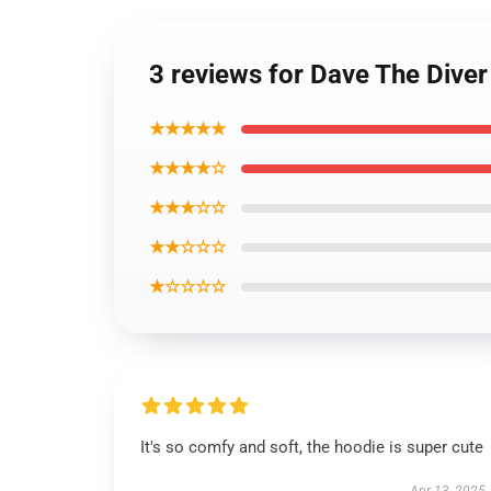
3 reviews for Dave The Dive
★★★★★
★★★★☆
★★★☆☆
★★☆☆☆
★☆☆☆☆
It's so comfy and soft, the hoodie is super cute