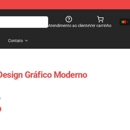
Atendimento ao cliente
Ver carrinho
Contato
Design Gráfico Moderno
)