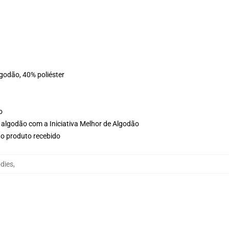
lgodão, 40% poliéster
o
 algodão com a Iniciativa Melhor de Algodão
no produto recebido
dies
,