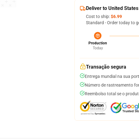
Deliver to United States
Cost to ship:
$6.99
Standard - Order today to g
Production
Today
Transação segura
Entrega mundial na sua por
Número de rastreamento for
Reembolso total se o produt