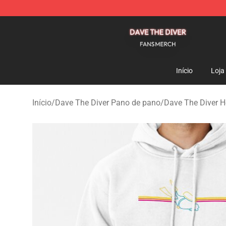
Dave The Diver Shop - Official Dave The Diver Merchan
Início
Loja
Início
/
Dave The Diver Pano de pano
/
Dave The Diver H