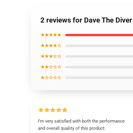
2 reviews for Dave The Dive
★★★★★
★★★★☆
★★★☆☆
★★☆☆☆
★☆☆☆☆
I’m very satisfied with both the performance
and overall quality of this product.