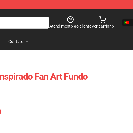
Atendimento ao cliente
Ver carrinho
Contato
Inspirado Fan Art Fundo
)