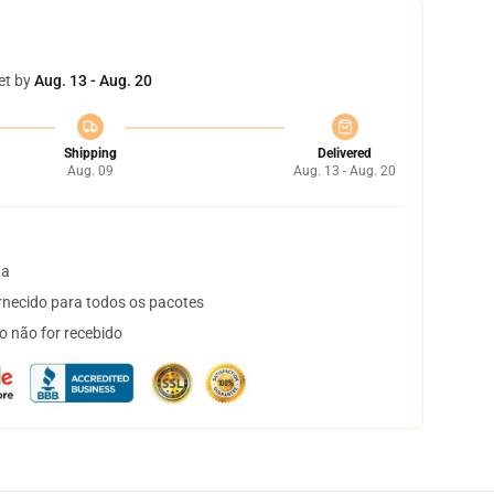
et by
Aug. 13 - Aug. 20
Shipping
Delivered
Aug. 09
Aug. 13 - Aug. 20
ta
necido para todos os pacotes
o não for recebido