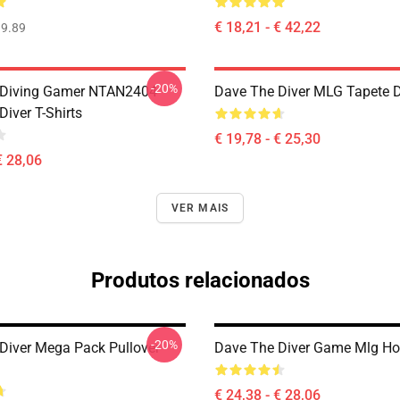
€ 18,21 - € 42,22
9.89
-20%
 Diving Gamer NTAN2404
Dave The Diver MLG Tapete 
iver T-Shirts
€ 19,78 - € 25,30
€ 28,06
VER MAIS
Produtos relacionados
-20%
Diver Mega Pack Pullover
Dave The Diver Game Mlg Ho
€ 24,38 - € 28,06