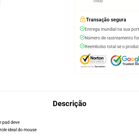
Today
Transação segura
Entrega mundial na sua por
Número de rastreamento for
Reembolso total se o produt
Descrição
e pad deve
role ideal do mouse