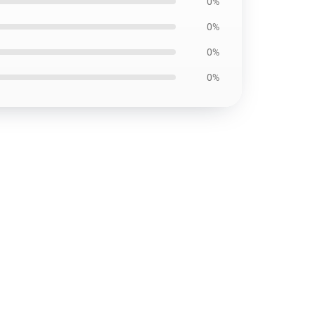
0%
0%
0%
0%