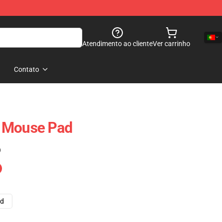
Atendimento ao cliente
Ver carrinho
Contato
 Mouse Pad
)
ad