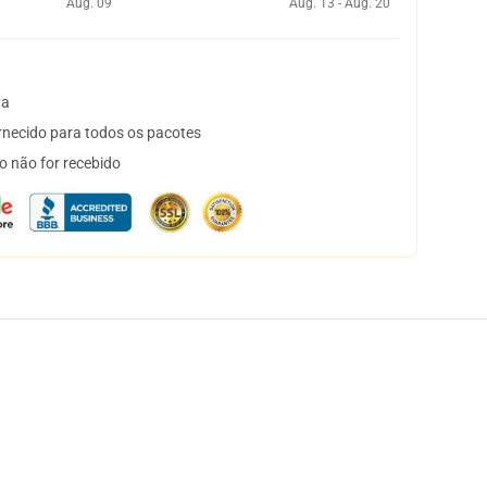
Aug. 09
Aug. 13 - Aug. 20
ta
necido para todos os pacotes
o não for recebido