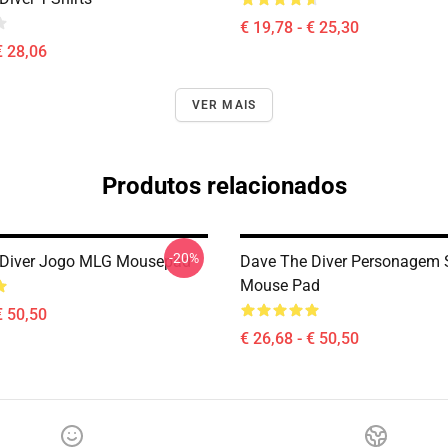
€ 19,78 - € 25,30
€ 28,06
VER MAIS
Produtos relacionados
-20%
 Diver Jogo MLG Mousepad
Dave The Diver Personagem S
Mouse Pad
€ 50,50
€ 26,68 - € 50,50