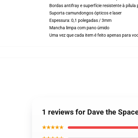
Bordas antifray e superfície resistente à pílul
Suporta camundongos ópticos e laser
Espessura: 0,1 polegadas / 3mm
Mancha limpa com pano úmido
Uma vez que cada item é feito apenas para voc
1 reviews for Dave the Spa
★★★★★