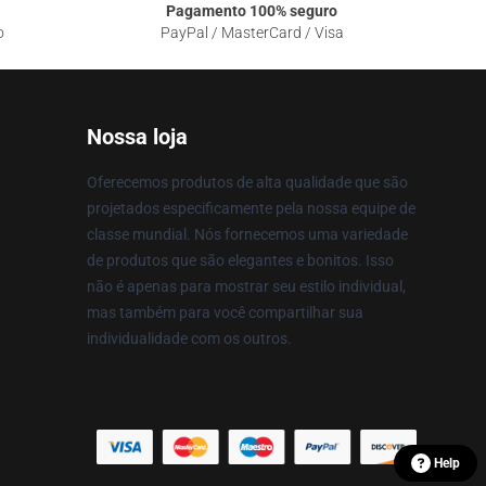
Pagamento 100% seguro
o
PayPal / MasterCard / Visa
Nossa loja
Oferecemos produtos de alta qualidade que são
projetados especificamente pela nossa equipe de
classe mundial. Nós fornecemos uma variedade
de produtos que são elegantes e bonitos. Isso
não é apenas para mostrar seu estilo individual,
mas também para você compartilhar sua
individualidade com os outros.
Help