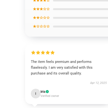
★★★★☆
★★★☆☆
★★☆☆☆
★☆☆☆☆
The item feels premium and performs
flawlessly. I am very satisfied with this
purchase and its overall quality.
Apr 12, 2025
Iris
I
Verified owner