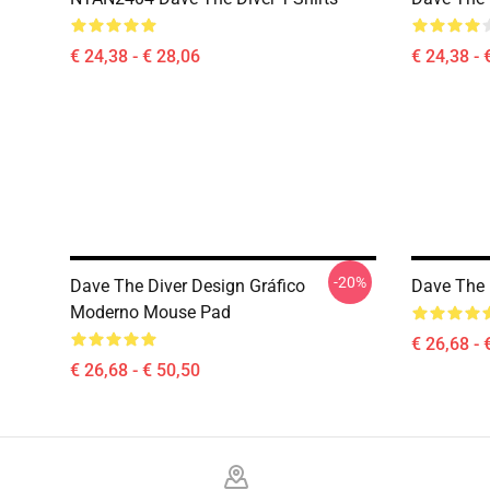
€ 24,38 - € 28,06
€ 24,38 - 
-20%
Dave The Diver Design Gráfico
Dave The
Moderno Mouse Pad
€ 26,68 - 
€ 26,68 - € 50,50
Footer