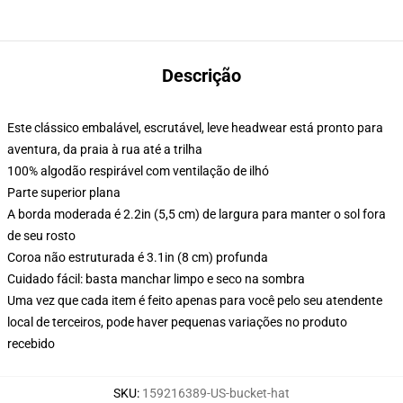
Descrição
Este clássico embalável, escrutável, leve headwear está pronto para
aventura, da praia à rua até a trilha
100% algodão respirável com ventilação de ilhó
Parte superior plana
A borda moderada é 2.2in (5,5 cm) de largura para manter o sol fora
de seu rosto
Coroa não estruturada é 3.1in (8 cm) profunda
Cuidado fácil: basta manchar limpo e seco na sombra
Uma vez que cada item é feito apenas para você pelo seu atendente
local de terceiros, pode haver pequenas variações no produto
recebido
SKU
:
159216389-US-bucket-hat