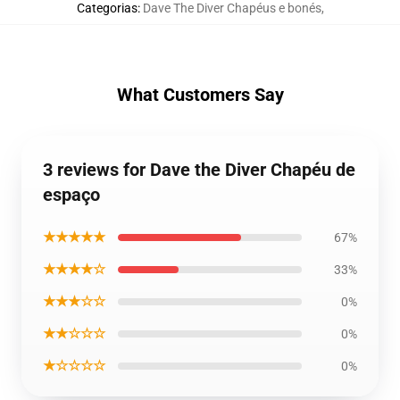
Categorias
:
Dave The Diver Chapéus e bonés
,
What Customers Say
3 reviews for Dave the Diver Chapéu de
espaço
★★★★★
67%
★★★★☆
33%
★★★☆☆
0%
★★☆☆☆
0%
★☆☆☆☆
0%