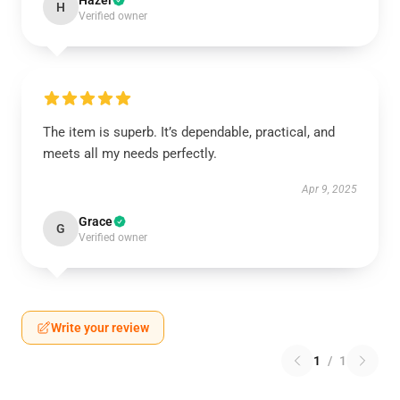
Hazel
H
Verified owner
The item is superb. It’s dependable, practical, and
meets all my needs perfectly.
Apr 9, 2025
Grace
G
Verified owner
Write your review
1
/
1