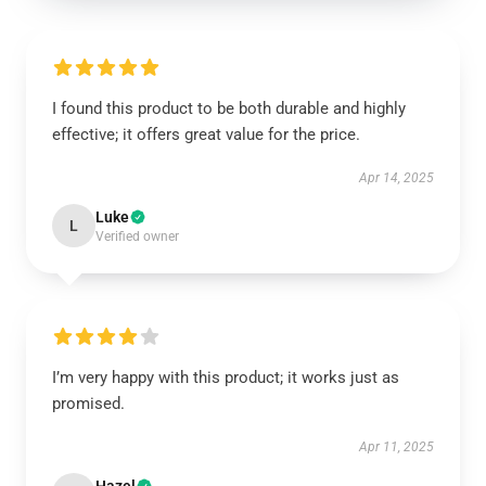
I found this product to be both durable and highly
effective; it offers great value for the price.
Apr 14, 2025
Luke
L
Verified owner
I’m very happy with this product; it works just as
promised.
Apr 11, 2025