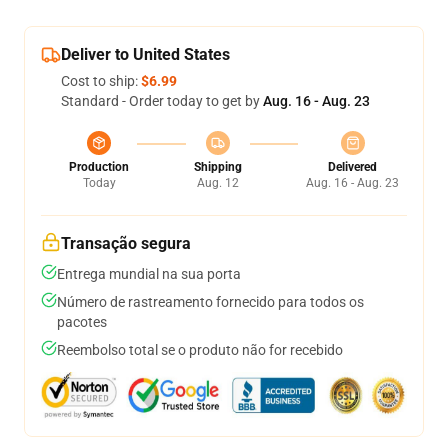
Deliver to United States
Cost to ship:
$6.99
Standard - Order today to get by
Aug. 16 - Aug. 23
Production
Shipping
Delivered
Today
Aug. 12
Aug. 16 - Aug. 23
Transação segura
Entrega mundial na sua porta
Número de rastreamento fornecido para todos os
pacotes
Reembolso total se o produto não for recebido