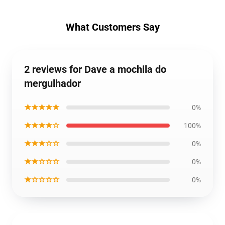
What Customers Say
2 reviews for Dave a mochila do
mergulhador
★★★★★
0%
★★★★☆
100%
★★★☆☆
0%
★★☆☆☆
0%
★☆☆☆☆
0%