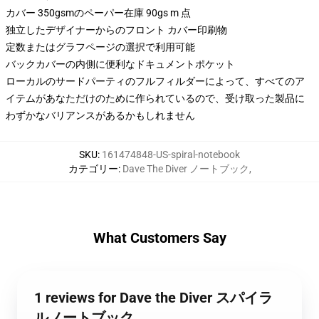
カバー 350gsmのペーパー在庫 90gs m 点
独立したデザイナーからのフロント カバー印刷物
定数またはグラフページの選択で利用可能
バックカバーの内側に便利なドキュメントポケット
ローカルのサードパーティのフルフィルダーによって、すべてのア
イテムがあなただけのために作られているので、受け取った製品に
わずかなバリアンスがあるかもしれません
SKU
:
161474848-US-spiral-notebook
カテゴリー
:
Dave The Diver ノートブック
,
What Customers Say
1 reviews for Dave the Diver スパイラ
ルノートブック