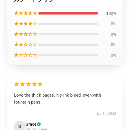
★★★★★
100%
★★★★☆
0%
★★★☆☆
0%
★★☆☆☆
0%
★☆☆☆☆
0%
Love the thick pages. No ink bleed, even with
fountain pens.
Apr 14, 2025
Grace
G
Verified owner