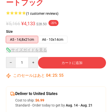
ートブック
(1 customer reviews)
¥5,166
¥4,133
-20%
$28.50
Size
A5 - 14,8x21cm
A6 - 10x14cm
サイズガイドを見る
Quantity
カートに追加
このセールはあと
04
:
25
:
55
Deliver to United States
Cost to ship:
$6.99
Standard - Order today to get by
Aug. 14 - Aug. 21