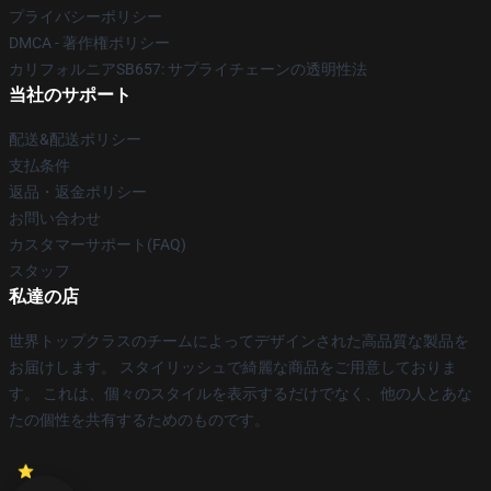
プライバシーポリシー
DMCA - 著作権ポリシー
カリフォルニアSB657: サプライチェーンの透明性法
当社のサポート
配送&配送ポリシー
支払条件
返品・返金ポリシー
お問い合わせ
カスタマーサポート(FAQ)
スタッフ
私達の店
世界トップクラスのチームによってデザインされた高品質な製品を
お届けします。 スタイリッシュで綺麗な商品をご用意しておりま
す。 これは、個々のスタイルを表示するだけでなく、他の人とあな
たの個性を共有するためのものです。