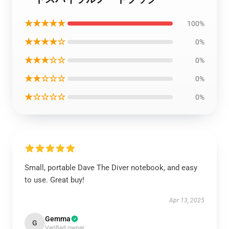
★★★★★
100%
★★★★☆
0%
★★★☆☆
0%
★★☆☆☆
0%
★☆☆☆☆
0%
Small, portable Dave The Diver notebook, and easy
to use. Great buy!
Apr 13, 2025
Gemma
G
Verified owner