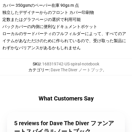
カバー 350gsmのペーパー在庫 90gs m 点
独立したデザイナーからのフロント カバー印刷物
定数またはグラフページの選択で利用可能
バックカバーの内側に便利なドキュメントポケット
ローカルのサードパーティのフルフィルダーによって、すべてのア
イテムがあなただけのために作られているので、受け取った製品に
わずかなバリアンスがあるかもしれません
SKU
:
168319742-US-spiral-notebook
カテゴリー
:
Dave The Diver ノートブック
,
What Customers Say
5 reviews for Dave The Diver ファンア
ートスパイラルノートブック