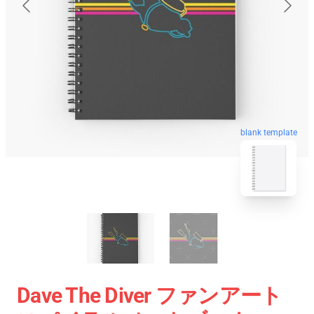
blank template
Dave The Diver ファンアート