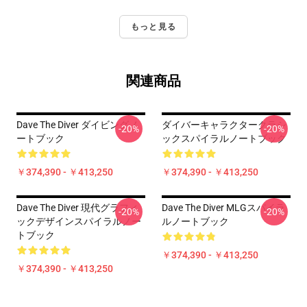
もっと見る
関連商品
Dave The Diver ダイビングノ
ダイバーキャラクタークラシ
-20%
-20%
ートブック
ックスパイラルノートブック
￥374,390 - ￥413,250
￥374,390 - ￥413,250
Dave The Diver 現代グラフィ
Dave The Diver MLGスパイラ
-20%
-20%
ックデザインスパイラルノー
ルノートブック
トブック
￥374,390 - ￥413,250
￥374,390 - ￥413,250