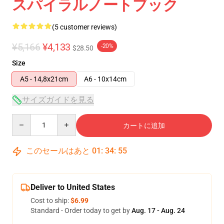
スパイラルノートブック
(5 customer reviews)
¥5,166
¥4,133
-20%
$28.50
Size
A5 - 14,8x21cm
A6 - 10x14cm
サイズガイドを見る
Quantity
カートに追加
このセールはあと
01
:
34
:
54
Deliver to United States
Cost to ship:
$6.99
Standard - Order today to get by
Aug. 17 - Aug. 24