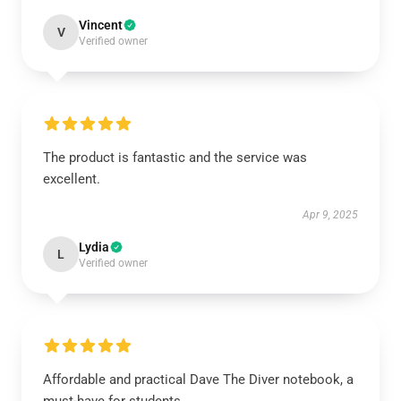
Vincent
V
Verified owner
The product is fantastic and the service was
excellent.
Apr 9, 2025
Lydia
L
Verified owner
Affordable and practical Dave The Diver notebook, a