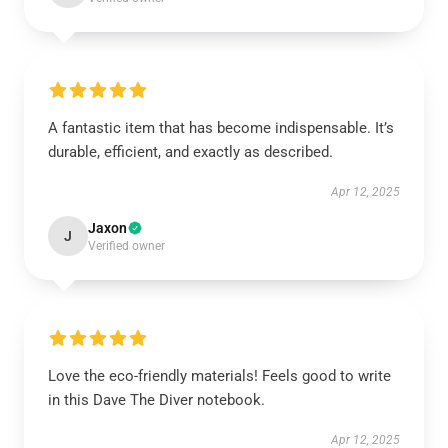
A fantastic item that has become indispensable. It’s
durable, efficient, and exactly as described.
Apr 12, 2025
Jaxon
J
Verified owner
Love the eco-friendly materials! Feels good to write
in this Dave The Diver notebook.
Apr 12, 2025