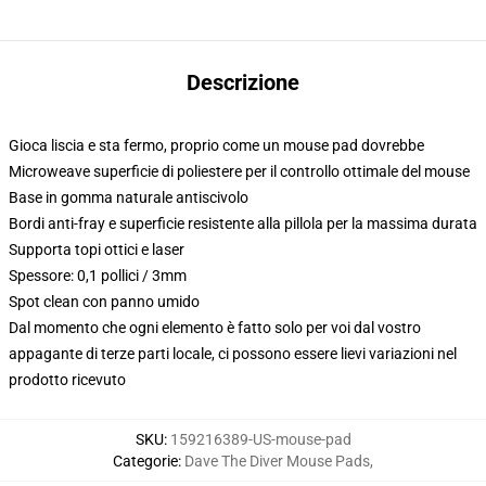
Descrizione
Gioca liscia e sta fermo, proprio come un mouse pad dovrebbe
Microweave superficie di poliestere per il controllo ottimale del mouse
Base in gomma naturale antiscivolo
Bordi anti-fray e superficie resistente alla pillola per la massima durata
Supporta topi ottici e laser
Spessore: 0,1 pollici / 3mm
Spot clean con panno umido
Dal momento che ogni elemento è fatto solo per voi dal vostro
appagante di terze parti locale, ci possono essere lievi variazioni nel
prodotto ricevuto
SKU
:
159216389-US-mouse-pad
Categorie
:
Dave The Diver Mouse Pads
,