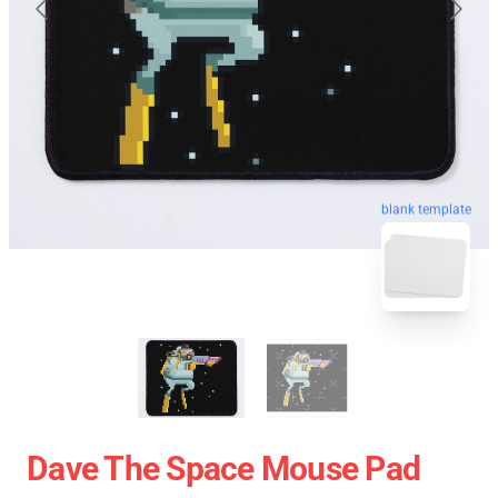
blank template
Dave The Space Mouse Pad