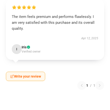
The item feels premium and performs flawlessly. I
am very satisfied with this purchase and its overall
quality.
Apr 12, 2025
Iris
I
Verified owner
Write your review
1
/
1