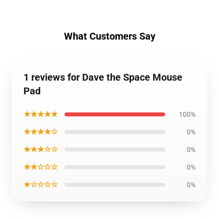
What Customers Say
1 reviews for Dave the Space Mouse
Pad
★★★★★
100%
★★★★☆
0%
★★★☆☆
0%
★★☆☆☆
0%
★☆☆☆☆
0%