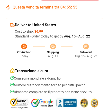
Questa vendita termina tra
04
:
55
:
54
Deliver to United States
Cost to ship:
$6.99
Standard - Order today to get by
Aug. 15 - Aug. 22
Production
Shipping
Delivered
Today
Aug. 11
Aug. 15 - Aug. 22
Transazione sicura
Consegna mondiale a domicilio
Numero di tracciamento fornito per tutti i pacchi
Rimborso completo se il prodotto non viene ricevuto