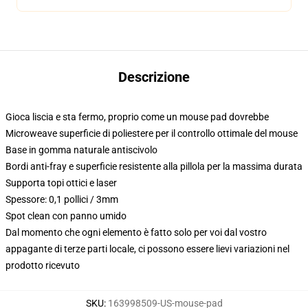
Descrizione
Gioca liscia e sta fermo, proprio come un mouse pad dovrebbe
Microweave superficie di poliestere per il controllo ottimale del mouse
Base in gomma naturale antiscivolo
Bordi anti-fray e superficie resistente alla pillola per la massima durata
Supporta topi ottici e laser
Spessore: 0,1 pollici / 3mm
Spot clean con panno umido
Dal momento che ogni elemento è fatto solo per voi dal vostro
appagante di terze parti locale, ci possono essere lievi variazioni nel
prodotto ricevuto
SKU
:
163998509-US-mouse-pad