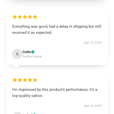
Everything was good, had a delay in shipping but still
received it as expected.
Apr 14, 2025
Colin
C
Verified owner
I’m impressed by this product’s performance; it’s a
top-quality option.
Apr 10, 2025