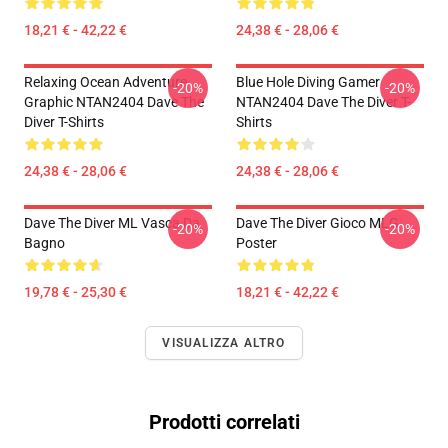
18,21 € - 42,22 €
24,38 € - 28,06 €
Relaxing Ocean Adventure
Blue Hole Diving Gamer
-20%
-20%
Graphic NTAN2404 Dave The
NTAN2404 Dave The Diver T-
Diver T-Shirts
Shirts
24,38 € - 28,06 €
24,38 € - 28,06 €
Dave The Diver ML Vasca Da
Dave The Diver Gioco MLG
-20%
-20%
Bagno
Poster
19,78 € - 25,30 €
18,21 € - 42,22 €
VISUALIZZA ALTRO
Prodotti correlati