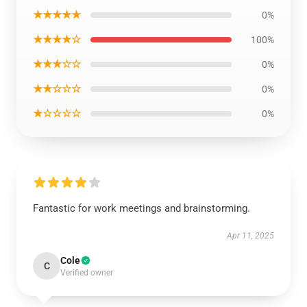
★★★★★
0%
★★★★☆
100%
★★★☆☆
0%
★★☆☆☆
0%
★☆☆☆☆
0%
Fantastic for work meetings and brainstorming.
Apr 11, 2025
Cole
C
Verified owner