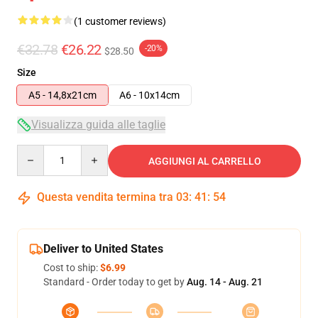
(1 customer reviews)
€32.78
€26.22
-20%
$28.50
Size
A5 - 14,8x21cm
A6 - 10x14cm
Visualizza guida alle taglie
Quantity
AGGIUNGI AL CARRELLO
Questa vendita termina tra
03
:
41
:
54
Deliver to United States
Cost to ship:
$6.99
Standard - Order today to get by
Aug. 14 - Aug. 21