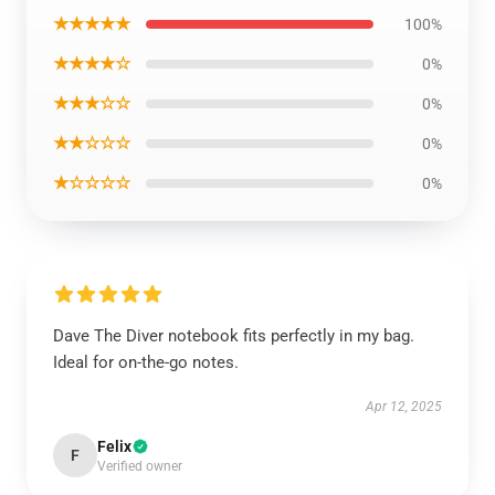
★★★★★
100%
★★★★☆
0%
★★★☆☆
0%
★★☆☆☆
0%
★☆☆☆☆
0%
Dave The Diver notebook fits perfectly in my bag.
Ideal for on-the-go notes.
Apr 12, 2025
Felix
F
Verified owner