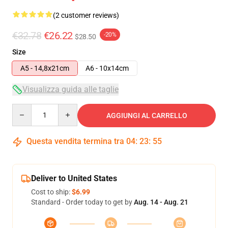
(2 customer reviews)
€32.78
€26.22
-20%
$28.50
Size
A5 - 14,8x21cm
A6 - 10x14cm
Visualizza guida alle taglie
Quantity
AGGIUNGI AL CARRELLO
Questa vendita termina tra
04
:
23
:
55
Deliver to United States
Cost to ship:
$6.99
Standard - Order today to get by
Aug. 14 - Aug. 21