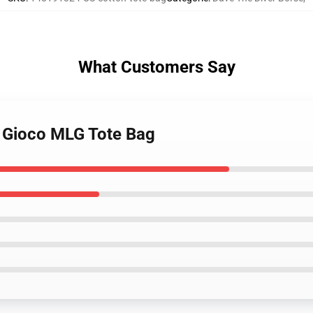
What Customers Say
r Gioco MLG Tote Bag