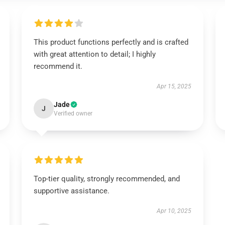
This product functions perfectly and is crafted
with great attention to detail; I highly
recommend it.
Apr 15, 2025
Jade
J
Verified owner
Top-tier quality, strongly recommended, and
supportive assistance.
Apr 10, 2025