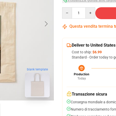
Quantity
Questa vendita termina 
Deliver to United States
Cost to ship:
$6.99
Standard - Order today to g
blank template
Production
Today
Transazione sicura
Consegna mondiale a domici
Numero di tracciamento forni