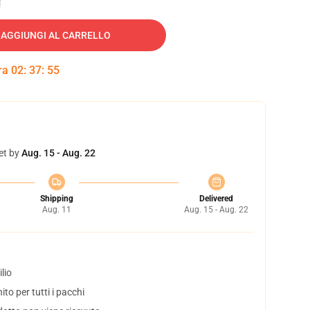
AGGIUNGI AL CARRELLO
tra
02
:
37
:
54
et by
Aug. 15 - Aug. 22
Shipping
Delivered
Aug. 11
Aug. 15 - Aug. 22
lio
to per tutti i pacchi