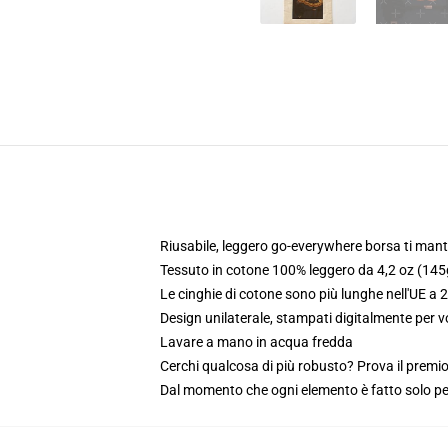
Riusabile, leggero go-everywhere borsa ti mant
Tessuto in cotone 100% leggero da 4,2 oz (145
Le cinghie di cotone sono più lunghe nell'UE a 
Design unilaterale, stampati digitalmente per 
Lavare a mano in acqua fredda
Cerchi qualcosa di più robusto? Prova il premio
Dal momento che ogni elemento è fatto solo per 