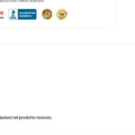
dotto non viene ricevuto
iazioni nel prodotto ricevuto