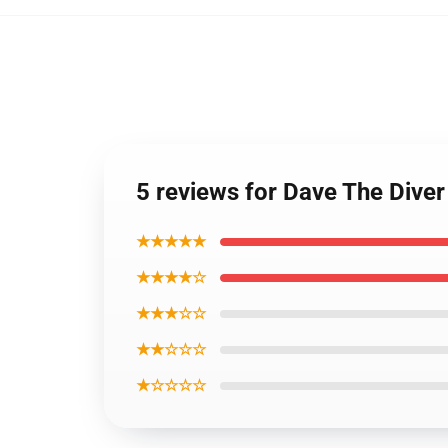
5 reviews for Dave The Dive
★★★★★
★★★★☆
★★★☆☆
★★☆☆☆
★☆☆☆☆