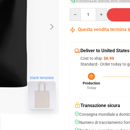
Quantity
Questa vendita termina 
Deliver to United States
Cost to ship:
$6.99
Standard - Order today to g
blank template
Production
Today
Transazione sicura
Consegna mondiale a domici
Numero di tracciamento forni