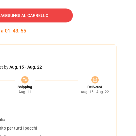
AGGIUNGI AL CARRELLO
tra
01
:
43
:
54
et by
Aug. 15 - Aug. 22
Shipping
Delivered
Aug. 11
Aug. 15 - Aug. 22
lio
to per tutti i pacchi