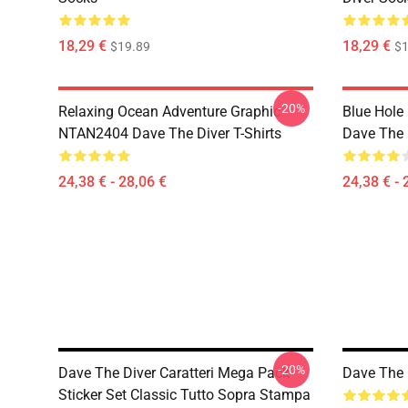
18,29 €
18,29 €
$19.89
$1
-20%
Relaxing Ocean Adventure Graphic
Blue Hole
NTAN2404 Dave The Diver T-Shirts
Dave The D
24,38 € - 28,06 €
24,38 € - 
-20%
Dave The Diver Caratteri Mega Pack
Dave The 
Sticker Set Classic Tutto Sopra Stampa