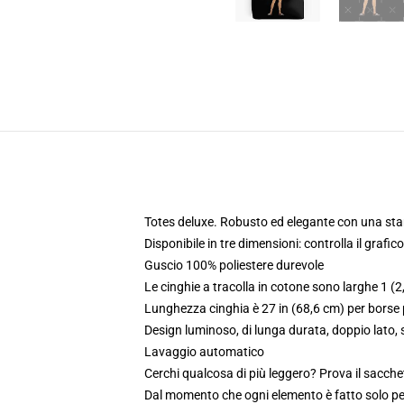
Totes deluxe. Robusto ed elegante con una sta
Disponibile in tre dimensioni: controlla il grafic
Guscio 100% poliestere durevole
Le cinghie a tracolla in cotone sono larghe 1 (2,
Lunghezza cinghia è 27 in (68,6 cm) per borse p
Design luminoso, di lunga durata, doppio lato
Lavaggio automatico
Cerchi qualcosa di più leggero? Prova il sacchet
Dal momento che ogni elemento è fatto solo per 