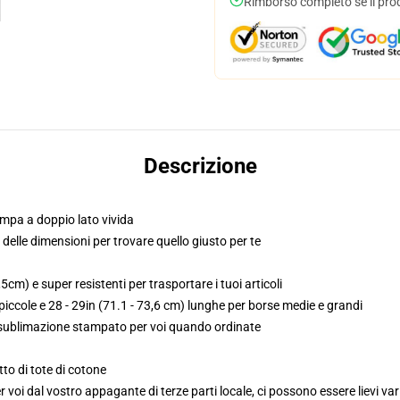
Rimborso completo se il pro
Descrizione
mpa a doppio lato vivida
o delle dimensioni per trovare quello giusto per te
5cm) e super resistenti per trasportare i tuoi articoli
iccole e 28 - 29in (71.1 - 73,6 cm) lunghe per borse medie e grandi
, sublimazione stampato per voi quando ordinate
to di tote di cotone
voi dal vostro appagante di terze parti locale, ci possono essere lievi var