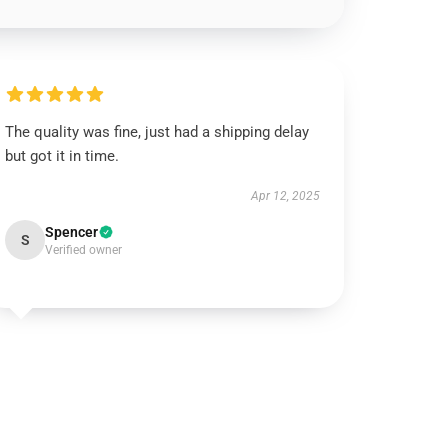
The quality was fine, just had a shipping delay
but got it in time.
Apr 12, 2025
Spencer
S
Verified owner