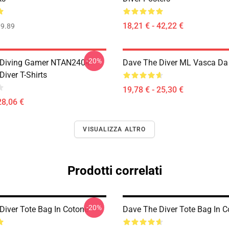
18,21 € - 42,22 €
9.89
-20%
 Diving Gamer NTAN2404
Dave The Diver ML Vasca Da
iver T-Shirts
19,78 € - 25,30 €
28,06 €
VISUALIZZA ALTRO
Prodotti correlati
-20%
Diver Tote Bag In Cotone
Dave The Diver Tote Bag In C