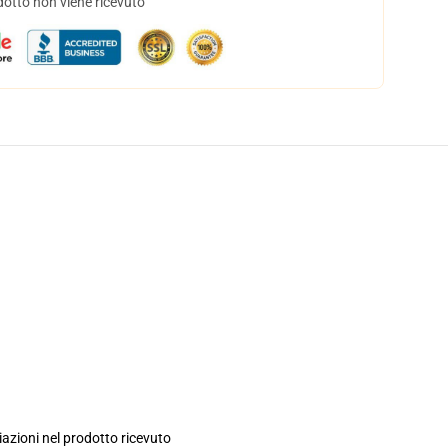
dotto non viene ricevuto
iazioni nel prodotto ricevuto