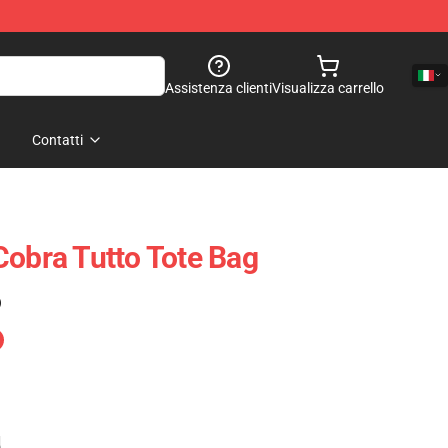
Assistenza clienti
Visualizza carrello
Contatti
Cobra Tutto Tote Bag
)
e