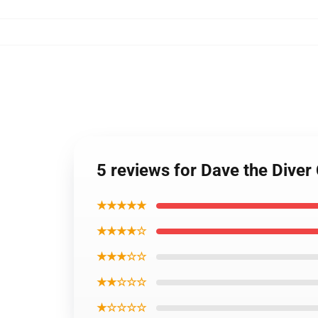
5 reviews for Dave the Diver
★★★★★
★★★★☆
★★★☆☆
★★☆☆☆
★☆☆☆☆