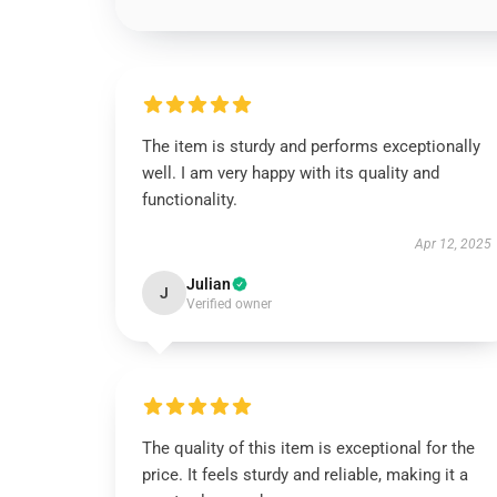
The item is sturdy and performs exceptionally
well. I am very happy with its quality and
functionality.
Apr 12, 2025
Julian
J
Verified owner
The quality of this item is exceptional for the
price. It feels sturdy and reliable, making it a