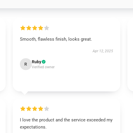
Smooth, flawless finish, looks great.
Apr 12, 2025
Ruby
R
Verified owner
I love the product and the service exceeded my
expectations.