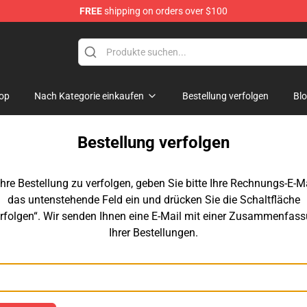
FREE
shipping on orders over $100
dise Store
op
Nach Kategorie einkaufen
Bestellung verfolgen
Bl
Bestellung verfolgen
hre Bestellung zu verfolgen, geben Sie bitte Ihre Rechnungs-E-Ma
das untenstehende Feld ein und drücken Sie die Schaltfläche
rfolgen“. Wir senden Ihnen eine E-Mail mit einer Zusammenfas
Ihrer Bestellungen.
E-Mail