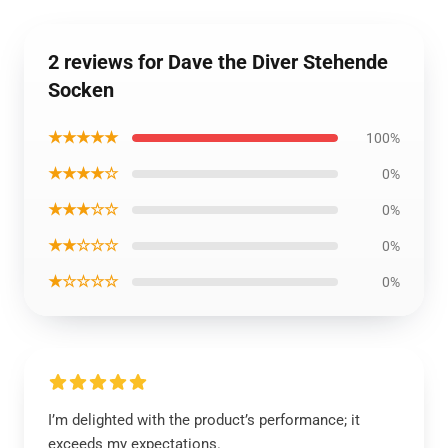
2 reviews for Dave the Diver Stehende
Socken
★★★★★
100%
★★★★☆
0%
★★★☆☆
0%
★★☆☆☆
0%
★☆☆☆☆
0%
I’m delighted with the product’s performance; it
exceeds my expectations.