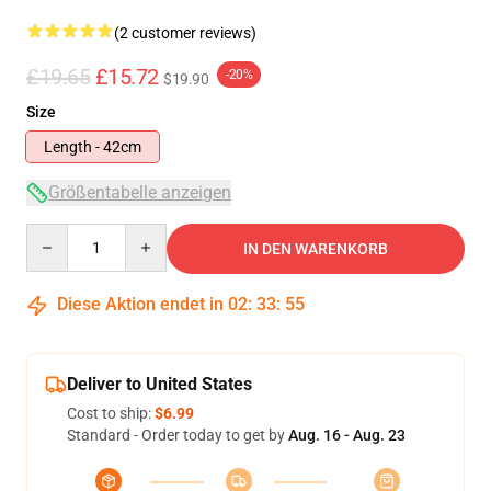
(2 customer reviews)
£19.65
£15.72
-20%
$19.90
Size
Length - 42cm
Größentabelle anzeigen
Quantity
IN DEN WARENKORB
Diese Aktion endet in
02
:
33
:
54
Deliver to United States
Cost to ship:
$6.99
Standard - Order today to get by
Aug. 16 - Aug. 23