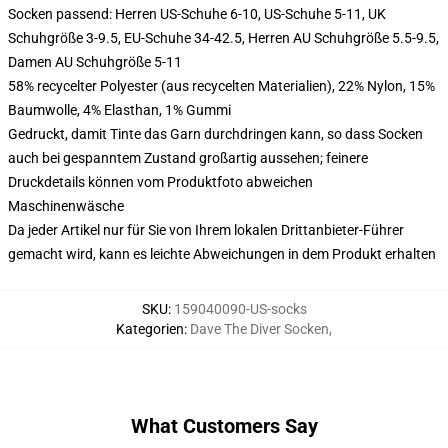
Socken passend: Herren US-Schuhe 6-10, US-Schuhe 5-11, UK
Schuhgröße 3-9.5, EU-Schuhe 34-42.5, Herren AU Schuhgröße 5.5-9.5,
Damen AU Schuhgröße 5-11
58% recycelter Polyester (aus recycelten Materialien), 22% Nylon, 15%
Baumwolle, 4% Elasthan, 1% Gummi
Gedruckt, damit Tinte das Garn durchdringen kann, so dass Socken
auch bei gespanntem Zustand großartig aussehen; feinere
Druckdetails können vom Produktfoto abweichen
Maschinenwäsche
Da jeder Artikel nur für Sie von Ihrem lokalen Drittanbieter-Führer
gemacht wird, kann es leichte Abweichungen in dem Produkt erhalten
SKU
:
159040090-US-socks
Kategorien
:
Dave The Diver Socken
,
What Customers Say