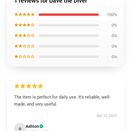
1 reviews for Dave the Diver
★★★★★
100%
★★★★☆
0%
★★★☆☆
0%
★★☆☆☆
0%
★☆☆☆☆
0%
The item is perfect for daily use. It’s reliable, well-
made, and very useful.
Apr 12, 2025
Ashton
A