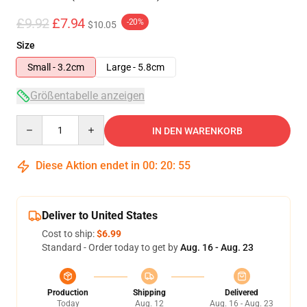
£9.92
£7.94
-20%
$10.05
Size
Small - 3.2cm
Large - 5.8cm
Größentabelle anzeigen
Quantity
IN DEN WARENKORB
Diese Aktion endet in
00
:
20
:
55
Deliver to United States
Cost to ship:
$6.99
Standard - Order today to get by
Aug. 16 - Aug. 23
Production
Shipping
Delivered
Today
Aug. 12
Aug. 16 - Aug. 23