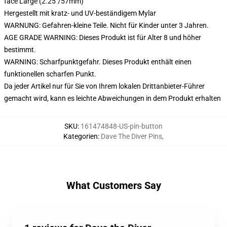
face Large (2.25"/57mm)
Hergestellt mit kratz- und UV-beständigem Mylar
WARNUNG: Gefahren-kleine Teile. Nicht für Kinder unter 3 Jahren.
AGE GRADE WARNING: Dieses Produkt ist für Alter 8 und höher
bestimmt.
WARNING: Scharfpunktgefahr. Dieses Produkt enthält einen
funktionellen scharfen Punkt.
Da jeder Artikel nur für Sie von Ihrem lokalen Drittanbieter-Führer
gemacht wird, kann es leichte Abweichungen in dem Produkt erhalten
SKU
:
161474848-US-pin-button
Kategorien
:
Dave The Diver Pins
,
What Customers Say