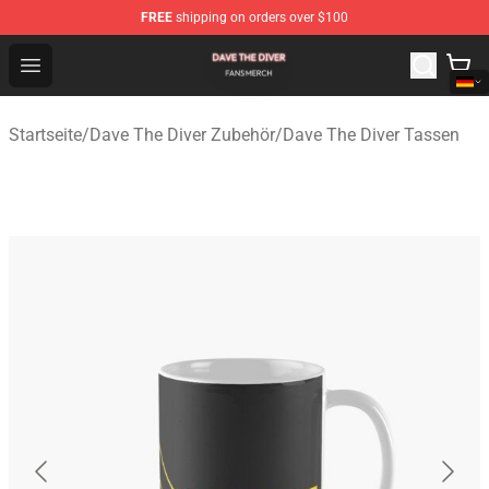
FREE
shipping on orders over $100
Dave The Diver Shop - Official Dave The Diver Merchandi
Open menu
Startseite
/
Dave The Diver Zubehör
/
Dave The Diver Tassen