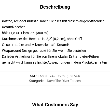
Beschreibung
Kaffee, Tee oder Kunst? Haben Sie alles mit diesem augenöffnenden
Keramikbecher
hält 11,8 US-Flam. oz. (350 ml)
Durchmesser des Bechers ist 3,2" (8,2 cm), ohne Griff
Geschirrspüler und Mikrowellensafe Keramik
Wraparound Design gedruckt für Sie, wenn Sie bestellen
Da jeder Artikel nur für Sie von Ihrem lokalen Drittanbieter-Führer
gemacht wird, kann es leichte Abweichungen in dem Produkt erhalten
SKU
:
168319742-US-mug-BLACK
Kategorien
:
Dave The Diver Tassen
,
What Customers Say