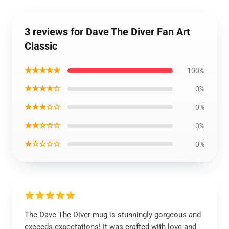
3 reviews for Dave The Diver Fan Art
Classic
★★★★★
100%
★★★★☆
0%
★★★☆☆
0%
★★☆☆☆
0%
★☆☆☆☆
0%
The Dave The Diver mug is stunningly gorgeous and
exceeds expectations! It was crafted with love and