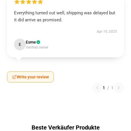
Everything turned out well, shipping was delayed but
it did arrive as promised.
Apr 10, 2025
Esme
E
Verified owner
Write your review
1
/
1
Beste Verkäufer Produkte