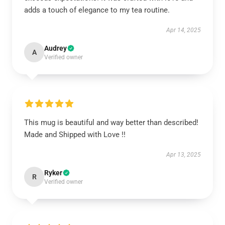
adds a touch of elegance to my tea routine.
Apr 14, 2025
Audrey
A
Verified owner
This mug is beautiful and way better than described!
Made and Shipped with Love !!
Apr 13, 2025
Ryker
R
Verified owner