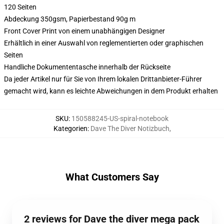
120 Seiten
Abdeckung 350gsm, Papierbestand 90g m
Front Cover Print von einem unabhängigen Designer
Erhältlich in einer Auswahl von reglementierten oder graphischen
Seiten
Handliche Dokumententasche innerhalb der Rückseite
Da jeder Artikel nur für Sie von Ihrem lokalen Drittanbieter-Führer
gemacht wird, kann es leichte Abweichungen in dem Produkt erhalten
SKU
:
150588245-US-spiral-notebook
Kategorien
:
Dave The Diver Notizbuch
,
What Customers Say
2 reviews for Dave the diver mega pack