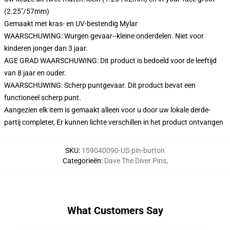
(2.25"/57mm)
Gemaakt met kras- en UV-bestendig Mylar
WAARSCHUWING: Wurgen gevaar--kleine onderdelen. Niet voor
kinderen jonger dan 3 jaar.
AGE GRAD WAARSCHUWING: Dit product is bedoeld voor de leeftijd
van 8 jaar en ouder.
WAARSCHUWING: Scherp puntgevaar. Dit product bevat een
functioneel scherp punt.
Aangezien elk item is gemaakt alleen voor u door uw lokale derde-
partij completer, Er kunnen lichte verschillen in het product ontvangen
SKU
:
159040090-US-pin-button
Categorieën
:
Dave The Diver Pins
,
What Customers Say