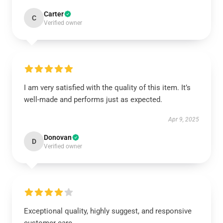
Carter
C
Verified owner
I am very satisfied with the quality of this item. It’s
well-made and performs just as expected.
Apr 9, 2025
Donovan
D
Verified owner
Exceptional quality, highly suggest, and responsive