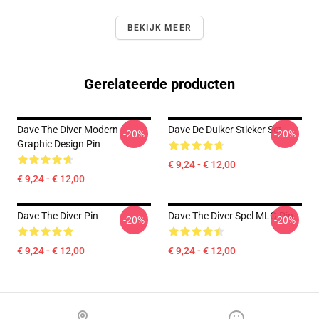
BEKIJK MEER
Gerelateerde producten
Dave The Diver Modern
Dave De Duiker Sticker Set
-20%
-20%
Graphic Design Pin
€ 9,24 - € 12,00
€ 9,24 - € 12,00
Dave The Diver Pin
Dave The Diver Spel MLG Pin
-20%
-20%
€ 9,24 - € 12,00
€ 9,24 - € 12,00
Footer