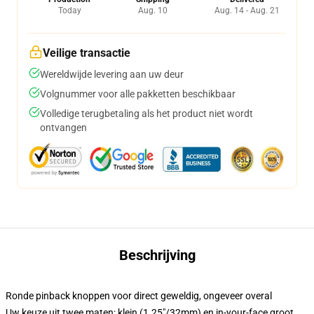
Today
Aug. 10
Aug. 14 - Aug. 21
Veilige transactie
Wereldwijde levering aan uw deur
Volgnummer voor alle pakketten beschikbaar
Volledige terugbetaling als het product niet wordt
ontvangen
Beschrijving
Ronde pinback knoppen voor direct geweldig, ongeveer overal
Uw keuze uit twee maten: klein (1.25"/32mm) en in-your-face groot