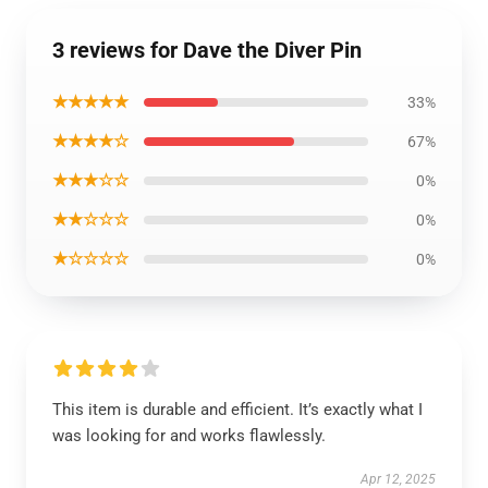
3 reviews for Dave the Diver Pin
★★★★★
33%
★★★★☆
67%
★★★☆☆
0%
★★☆☆☆
0%
★☆☆☆☆
0%
This item is durable and efficient. It’s exactly what I
was looking for and works flawlessly.
Apr 12, 2025