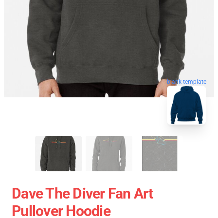
blank template
Dave The Diver Fan Art
Pullover Hoodie