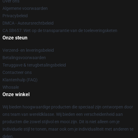
Over ons
Algemene voorwaarden
Privacybeleid
DMCA - Auteursrechtbeleid
CA SB657: Wet op de transparantie van de toeleveringsketen
Onze steun
Verzend- en leveringsbeleid
Betalingsvoorwaarden
Teruggave & terugbetalingsbeleid
Contacteer ons
Klantenhulp (FAQ)
Whosale
Onze winkel
Wij bieden hoogwaardige producten die speciaal zijn ontworpen door
ons team van wereldklasse. Wij bieden een verscheidenheid aan
producten die zowel stijlvol en mooi zijn. Dit is niet alleen om je
individuele stijl te tonen, maar ook om je individualiteit met anderen te
delen.