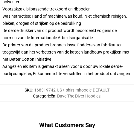
polyester
Voorzakzak, bijpassende trekkoord en ribboeien
Wasinstructies: Hand of machine was koud. Niet chemisch reinigen,
bleken, drogen of strijken op de bedrukking
De derde drukker van dit product wordt beoordeeld volgens de
normen van de Internationale Arbeidsorganisatie
De printer van dit product bronnen losse flodders van fabrikanten
toegewijd aan het verbeteren van de katoen landbouw praktijken met
het Better Cotton Initiative
Aangezien elk item is gemaakt alleen voor u door uw lokale derde-
partij completer, Er kunnen lichte verschillen in het product ontvangen
SKU
:
168319742-US-t-shirt-mhoodie-DEFAULT
Categorieën
:
Dave The Diver Hoodies
,
What Customers Say