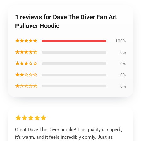
1 reviews for Dave The Diver Fan Art
Pullover Hoodie
★★★★★
100%
★★★★☆
0%
★★★☆☆
0%
★★☆☆☆
0%
★☆☆☆☆
0%
Great Dave The Diver hoodie! The quality is superb,
it’s warm, and it feels incredibly comfy. Just as