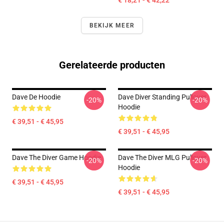
€ 18,21 - € 42,22
BEKIJK MEER
Gerelateerde producten
Dave De Hoodie
Dave Diver Standing Pullover
-20%
-20%
Hoodie
€ 39,51 - € 45,95
€ 39,51 - € 45,95
Dave The Diver Game Hoodie
Dave The Diver MLG Pullover
-20%
-20%
Hoodie
€ 39,51 - € 45,95
€ 39,51 - € 45,95