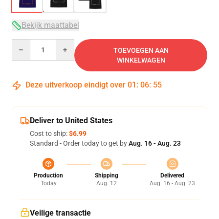
Bekijk maattabel
Quantity
TOEVOEGEN AAN
WINKELWAGEN
Deze uitverkoop eindigt over
01
:
06
:
54
Deliver to United States
Cost to ship:
$6.99
Standard - Order today to get by
Aug. 16 - Aug. 23
Production
Shipping
Delivered
Today
Aug. 12
Aug. 16 - Aug. 23
Veilige transactie