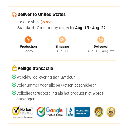
Deliver to United States
Cost to ship:
$6.99
Standard - Order today to get by
Aug. 15 - Aug. 22
Production
Shipping
Delivered
Today
Aug. 11
Aug. 15 - Aug. 22
Veilige transactie
Wereldwijde levering aan uw deur
Volgnummer voor alle pakketten beschikbaar
Volledige terugbetaling als het product niet wordt
ontvangen