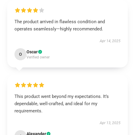
The product arrived in flawless condition and
operates seamlessly—highly recommended.
Apr 14, 2025
Oscar
O
Verified owner
This product went beyond my expectations. It’s
dependable, well-crafted, and ideal for my
requirements.
Apr 13, 2025
Alexander