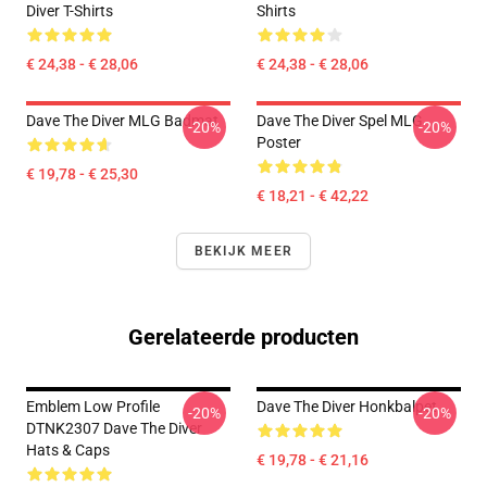
Diver T-Shirts
Shirts
€ 24,38 - € 28,06
€ 24,38 - € 28,06
Dave The Diver MLG Badmat
Dave The Diver Spel MLG
-20%
-20%
Poster
€ 19,78 - € 25,30
€ 18,21 - € 42,22
BEKIJK MEER
Gerelateerde producten
Emblem Low Profile
Dave The Diver Honkbalpet
-20%
-20%
DTNK2307 Dave The Diver
Hats & Caps
€ 19,78 - € 21,16