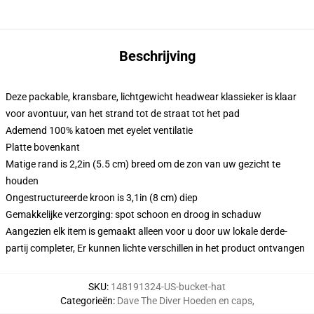
Beschrijving
Deze packable, kransbare, lichtgewicht headwear klassieker is klaar
voor avontuur, van het strand tot de straat tot het pad
Ademend 100% katoen met eyelet ventilatie
Platte bovenkant
Matige rand is 2,2in (5.5 cm) breed om de zon van uw gezicht te
houden
Ongestructureerde kroon is 3,1in (8 cm) diep
Gemakkelijke verzorging: spot schoon en droog in schaduw
Aangezien elk item is gemaakt alleen voor u door uw lokale derde-
partij completer, Er kunnen lichte verschillen in het product ontvangen
SKU
:
148191324-US-bucket-hat
Categorieën
:
Dave The Diver Hoeden en caps
,