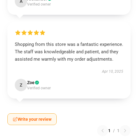
A
Verified owner
Shopping from this store was a fantastic experience.
The staff was knowledgeable and patient, and they
assisted me warmly with my order adjustments.
Apr 10, 2025
Zoe
Z
Verified owner
Write your review
1
/
1