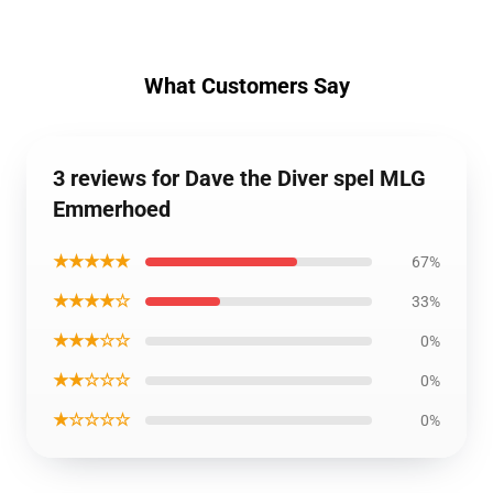
What Customers Say
3 reviews for Dave the Diver spel MLG
Emmerhoed
★★★★★
67%
★★★★☆
33%
★★★☆☆
0%
★★☆☆☆
0%
★☆☆☆☆
0%