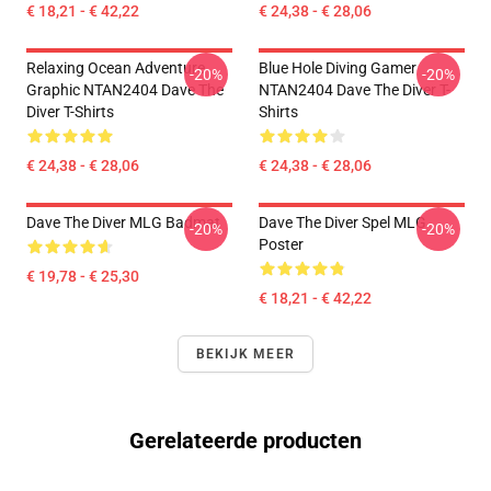
€ 18,21 - € 42,22
€ 24,38 - € 28,06
Relaxing Ocean Adventure
Blue Hole Diving Gamer
-20%
-20%
Graphic NTAN2404 Dave The
NTAN2404 Dave The Diver T-
Diver T-Shirts
Shirts
€ 24,38 - € 28,06
€ 24,38 - € 28,06
Dave The Diver MLG Badmat
Dave The Diver Spel MLG
-20%
-20%
Poster
€ 19,78 - € 25,30
€ 18,21 - € 42,22
BEKIJK MEER
Gerelateerde producten