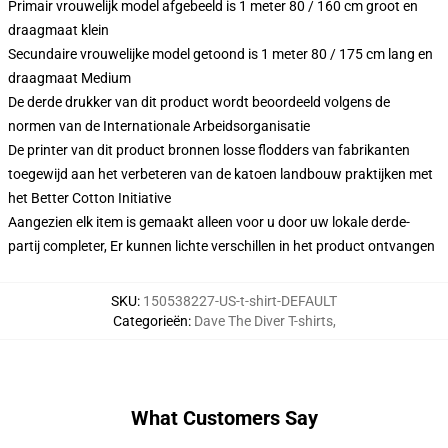
Primair vrouwelijk model afgebeeld is 1 meter 80 / 160 cm groot en
draagmaat klein
Secundaire vrouwelijke model getoond is 1 meter 80 / 175 cm lang en
draagmaat Medium
De derde drukker van dit product wordt beoordeeld volgens de
normen van de Internationale Arbeidsorganisatie
De printer van dit product bronnen losse flodders van fabrikanten
toegewijd aan het verbeteren van de katoen landbouw praktijken met
het Better Cotton Initiative
Aangezien elk item is gemaakt alleen voor u door uw lokale derde-
partij completer, Er kunnen lichte verschillen in het product ontvangen
SKU
:
150538227-US-t-shirt-DEFAULT
Categorieën
:
Dave The Diver T-shirts
,
What Customers Say