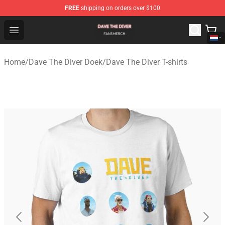
FREE
shipping on orders over $100
Dave The Diver Shop - Official Dave The Diver Merchandi
Open menu
Home
/
Dave The Diver Doek
/
Dave The Diver T-shirts