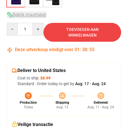
Bekijk maattabel
Quantity
TOEVOEGEN AAN
WINKELWAGEN
Deze uitverkoop eindigt over
01
:
38
:
54
Deliver to United States
Cost to ship:
$6.99
Standard - Order today to get by
Aug. 17 - Aug. 24
Production
Shipping
Delivered
Today
Aug. 13
Aug. 17 - Aug. 24
Veilige transactie