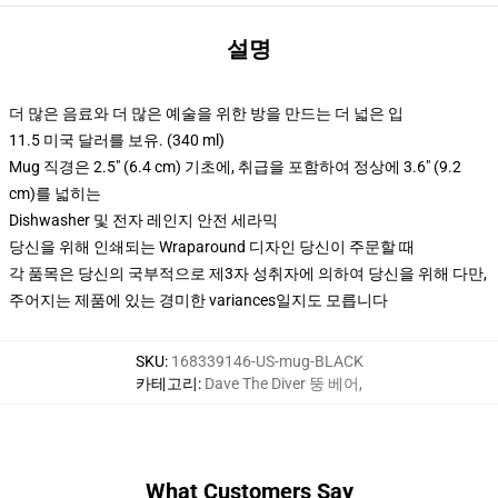
설명
더 많은 음료와 더 많은 예술을 위한 방을 만드는 더 넓은 입
11.5 미국 달러를 보유. (340 ml)
Mug 직경은 2.5" (6.4 cm) 기초에, 취급을 포함하여 정상에 3.6" (9.2
cm)를 넓히는
Dishwasher 및 전자 레인지 안전 세라믹
당신을 위해 인쇄되는 Wraparound 디자인 당신이 주문할 때
각 품목은 당신의 국부적으로 제3자 성취자에 의하여 당신을 위해 다만,
주어지는 제품에 있는 경미한 variances일지도 모릅니다
SKU
:
168339146-US-mug-BLACK
카테고리
:
Dave The Diver 뚱 베어
,
What Customers Say