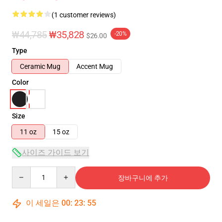
(1 customer reviews)
₩44,785
₩35,828
-20%
$26.00
Type
Ceramic Mug
Accent Mug
Color
Size
11 oz
15 oz
사이즈 가이드 보기
Quantity
장바구니에 추가
이 세일은
00
:
23
:
55