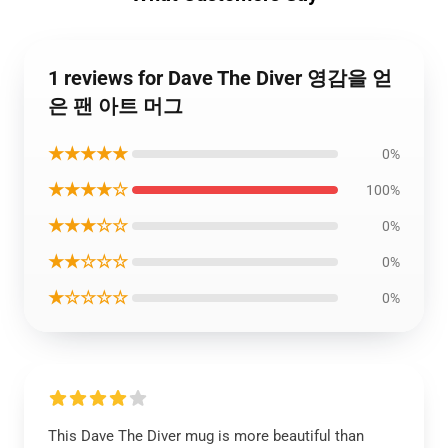
1 reviews for Dave The Diver 영감을 얻
은 팬 아트 머그
★★★★★
0%
★★★★☆
100%
★★★☆☆
0%
★★☆☆☆
0%
★☆☆☆☆
0%
This Dave The Diver mug is more beautiful than