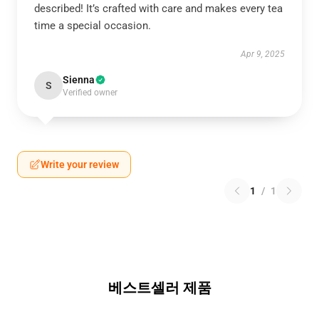
described! It’s crafted with care and makes every tea
time a special occasion.
Apr 9, 2025
Sienna
S
Verified owner
Write your review
1
/
1
베스트셀러 제품