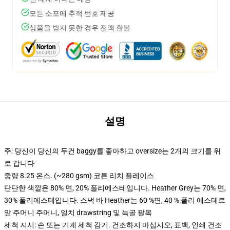
모든 소포에 추적 번호 제공
상품을 받지 못한 경우 전액 환불
설명
주: 당신이 당신의 두건 baggy를 좋아하고 oversize는 2개의 크기를 위
로 갑니다
중량 8.25 온스. (~280 gsm) 코튼 리치 플레이스
단단한 색깔은 80% 면, 20% 폴리에스테입니다. Heather Grey는 70% 면,
30% 폴리에스테입니다. 스낵 바 Heather는 60 %면, 40 % 폴리 에스테르
앞 주머니 주머니, 일치 drawstring 및 늑골 팔목
세척 지시: 손 또는 기계 세척 감기. 건조하지 마십시오, 표백, 인쇄 건조