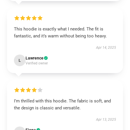
This hoodie is exactly what I needed. The fit is
fantastic, and it’s warm without being too heavy.
Apr 14, 2025
Lawrence
L
Verified owner
I’m thrilled with this hoodie. The fabric is soft, and
the design is classic and versatile.
Apr 13, 2025