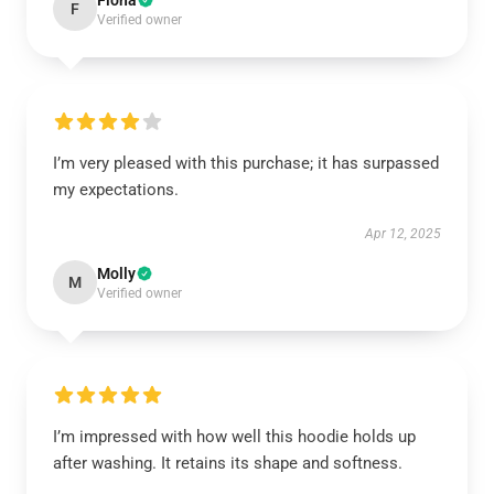
Fiona
F
Verified owner
I’m very pleased with this purchase; it has surpassed
my expectations.
Apr 12, 2025
Molly
M
Verified owner
I’m impressed with how well this hoodie holds up
after washing. It retains its shape and softness.