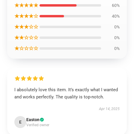
★★★★★
60%
★★★★☆
40%
★★★☆☆
0%
★★☆☆☆
0%
★☆☆☆☆
0%
I absolutely love this item. It’s exactly what I wanted
and works perfectly. The quality is top-notch.
Apr 14, 2025
Easton
E
Verified owner