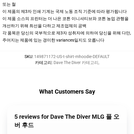
또는 철
이 제품의 제3자 인쇄 기계는 국제 노동 조직 기준에 따라 평가됩니다
이 제품 소스의 프린터는 더 나은 코튼 이니셔티브와 코튼 농업 관행을
개선하기 위해 최선을 다하고 제조업체의 공백
각 품목은 당신의 국부적으로 제3자 성취자에 의하여 당신을 위해 다만,
주어지는 제품에 있는 경미한 variances일지도 모릅니다
SKU
:
149871172-US-t-shirt-mhoodie-DEFAULT
카테고리
:
Dave The Diver 카테고리
,
What Customers Say
5 reviews for Dave The Diver MLG 풀 오
버 후드