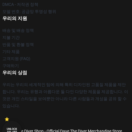
DMCA - 저작권 정책
모델 번호: 공급망 투명성 행위
우리의 지원
배송 및 배송 정책
지불 기간
반품 및 환불 정책
기타 제품
고객지원 (FAQ)
구매하기
우리의 상점
우리는 우리의 세계적인 팀에 의해 특히 디자인된 고품질 제품을 제안
합니다. 우리는 유행과 아름다운 둘 다인 다양한 제품을 제공합니다. 이
것은 개인 스타일을 보여뿐만 아니라 다른 사람들과 개성을 공유 할 수
있습니다.
UNLOCK
© Dave The Diver Shop - Official Dave The Diver Merchandise Store
10% OFF