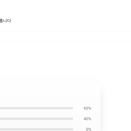
모릅니다
60%
40%
0%