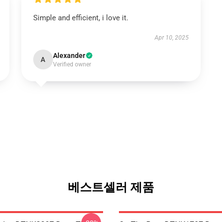
Simple and efficient, i love it.
Apr 10, 2025
Alexander
A
Verified owner
베스트셀러 제품