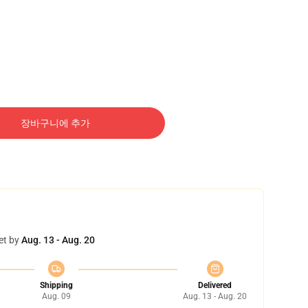
장바구니에 추가
et by
Aug. 13 - Aug. 20
Shipping
Delivered
Aug. 09
Aug. 13 - Aug. 20