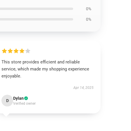
0%
0%
This store provides efficient and reliable
service, which made my shopping experience
enjoyable.
Apr 14, 2025
Dylan
D
Verified owner