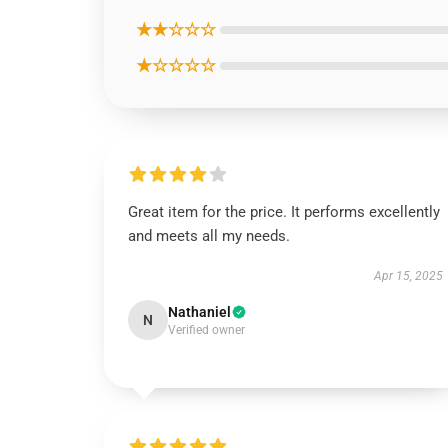
★★☆☆☆
★☆☆☆☆
Great item for the price. It performs excellently
and meets all my needs.
Apr 15, 2025
Nathaniel
N
Verified owner