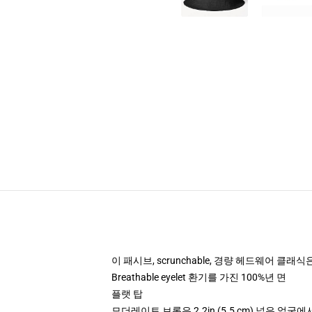
이 패시브, scrunchable, 경량 헤드웨어 
Breathable eyelet 환기를 가진 100%년 면
플랫 탑
모더레이트 브롬은 2.2in (5.5 cm) 넓은 얼굴