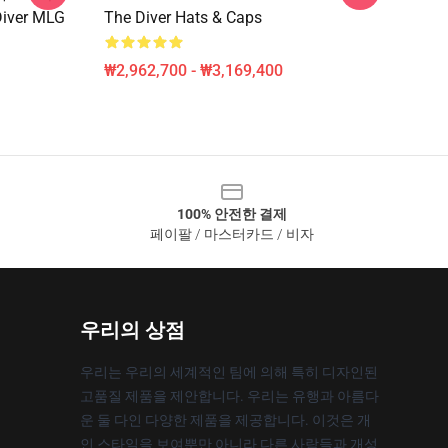
ver MLG
The Diver Hats & Caps
₩2,962,700 - ₩3,169,400
100% 안전한 결제
페이팔 / 마스터카드 / 비자
우리의 상점
우리는 우리의 세계적인 팀에 의해 특히 디자인된
고품질 제품을 제안합니다. 우리는 유행과 아름다
운 둘 다인 다양한 제품을 제공합니다. 이것은 개
인 스타일을 보여뿐만 아니라 다른 사람들과 개성