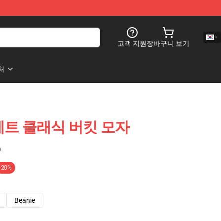
고객 지원
장바구니 보기
처
세트 클래식 버킷 모자
)
-20%
Beanie