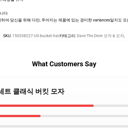
립니다
여 당신을 위해 다만, 주어지는 제품에 있는 경미한 variances일지도 
SKU
:
150538227-US-bucket-hat
카테고리
:
Dave The Diver 모자 & 모자
,
What Customers Say
티커 세트 클래식 버킷 모자