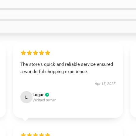
The store's quick and reliable service ensured
a wonderful shopping experience.
Apr 15, 2025
Logan
L
Verified owner