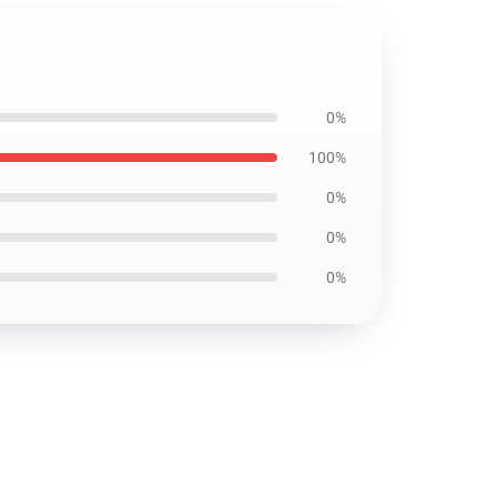
0%
100%
0%
0%
0%