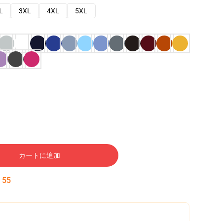
L
3XL
4XL
5XL
カートに追加
:
54