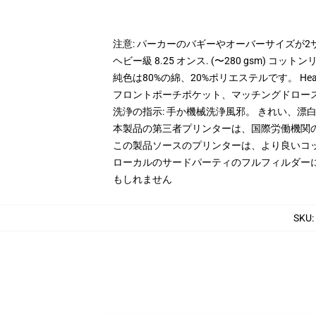
注意: パーカーのバギーやオーバーサイズが
ヘビー級 8.25 オンス. (〜280 gsm) コッ
純色は80%の綿、20%ポリエステルです。 Hea
フロントポーチポケット、マッチングドロー
洗浄の指示: 手か機械洗浄風邪。 きれい、
本製品の第三者プリンターは、国際労働機関
この製品ソースのプリンターは、より良いコ
ローカルのサードパーティのフルフィルダー
もしれません
SKU
: