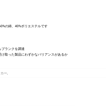
は60%の綿、40%ポリエステルです
らブランクを調達
受け取った製品にわずかなバリアンスがあるか
パーカー
,