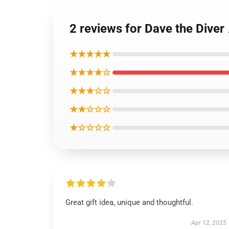
2 reviews for Dave the
★★★★★
★★★★☆
★★★☆☆
★★☆☆☆
★☆☆☆☆
Great gift idea, unique and thoughtful.
Apr 12, 2025