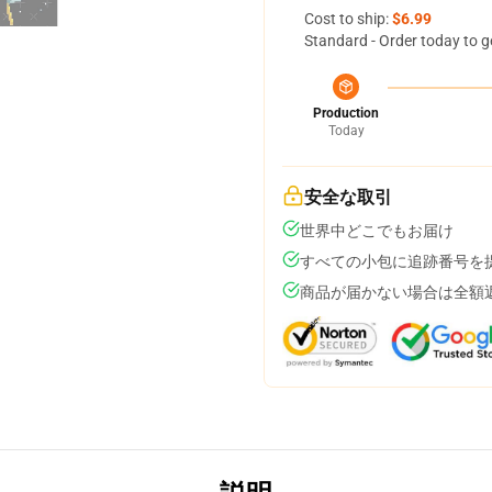
Cost to ship:
$6.99
Standard - Order today to g
Production
Today
安全な取引
世界中どこでもお届け
すべての小包に追跡番号を
商品が届かない場合は全額