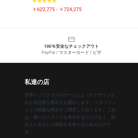
￥622,775 - ￥724,275
100％安全なチェックアウト
PayPal / マスターカード / ビザ
私達の店
世界トップクラスのチームによってデザインさ
れた高品質な製品をお届けします。 スタイリッ
シュで綺麗な商品をご用意しております。 これ
は、個々のスタイルを表示するだけでなく、他
の人とあなたの個性を共有するためのもので
す。