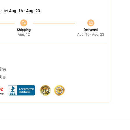
et by
Aug. 16 - Aug. 23
Shipping
Delivered
Aug. 12
Aug. 16 - Aug. 23
提供
返金