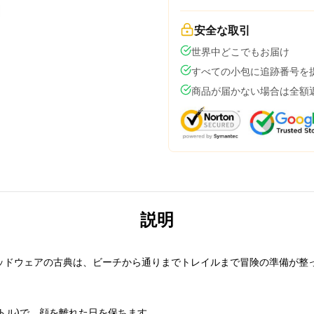
安全な取引
世界中どこでもお届け
すべての小包に追跡番号を
商品が届かない場合は全額
説明
ッドウェアの古典は、ビーチから通りまでトレイルまで冒険の準備が整
ートル)で、顔を離れた日を保ちます