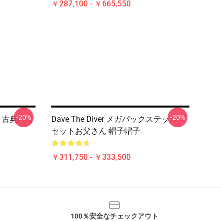
￥287,100 - ￥665,550
-20%
-20%
ト古典的な
Dave The Diver メガパックステッカー
セットお父さん 帽子帽子
￥311,750 - ￥333,500
100％安全なチェックアウト