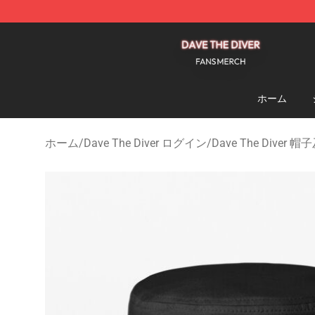
Dave The Diver Shop - Official Dave The Diver Merchan
ホーム
ホーム
/
Dave The Diver ログイン
/
Dave The Diver