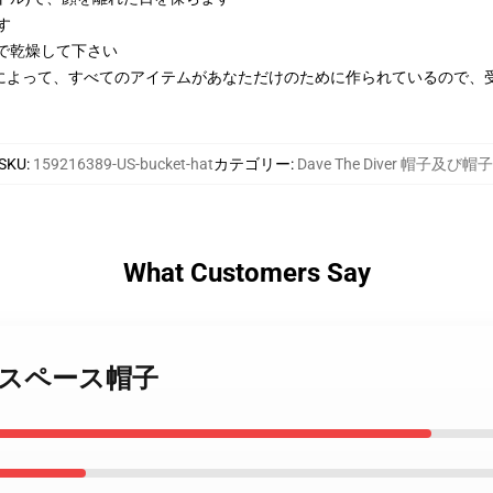
す
で乾燥して下さい
によって、すべてのアイテムがあなただけのために作られているので、
SKU
:
159216389-US-bucket-hat
カテゴリー
:
Dave The Diver 帽子及び帽子
What Customers Say
Diver スペース帽子