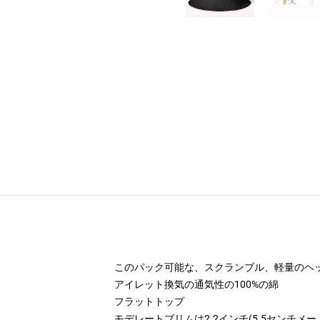
このパック可能な、スクランブル、軽量のヘ
アイレット換気の通気性の100%の綿
フラットトップ
モデレートブリムは2.2インチ(5.5センチメ