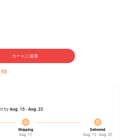
カートに追加
:
54
et by
Aug. 15 - Aug. 22
Shipping
Delivered
Aug. 11
Aug. 15 - Aug. 22