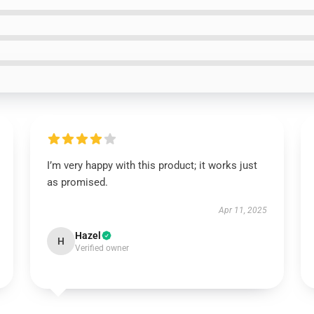
I’m very happy with this product; it works just
as promised.
Apr 11, 2025
Hazel
H
Verified owner