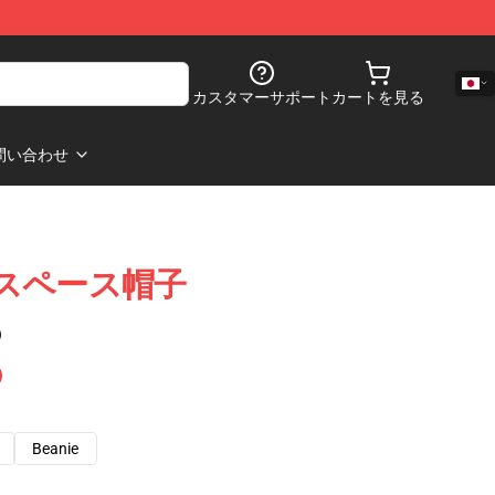
カスタマーサポート
カートを見る
問い合わせ
ver スペース帽子
)
Beanie