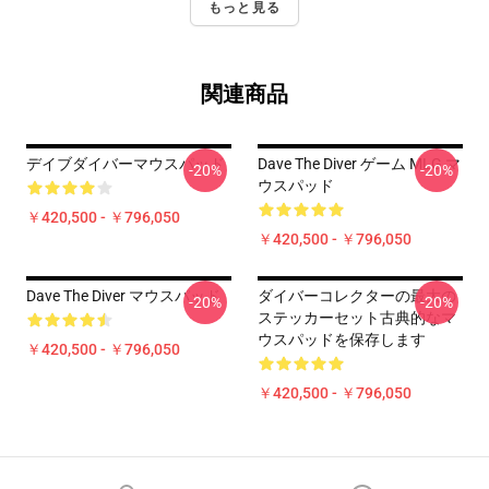
もっと見る
関連商品
デイブダイバーマウスパッド
Dave The Diver ゲーム MLG マ
-20%
-20%
ウスパッド
￥420,500 - ￥796,050
￥420,500 - ￥796,050
Dave The Diver マウスパッド
ダイバーコレクターの最大の
-20%
-20%
ステッカーセット古典的なマ
ウスパッドを保存します
￥420,500 - ￥796,050
￥420,500 - ￥796,050
Footer