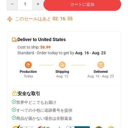
Quantity
カートに追加
このセールはあと
02
:
16
:
54
Deliver to United States
Cost to ship:
$6.99
Standard - Order today to get by
Aug. 16 - Aug. 23
Production
Shipping
Delivered
Today
Aug. 12
Aug. 16 - Aug. 23
安全な取引
世界中どこでもお届け
すべての小包に追跡番号を提供
商品が届かない場合は全額返金