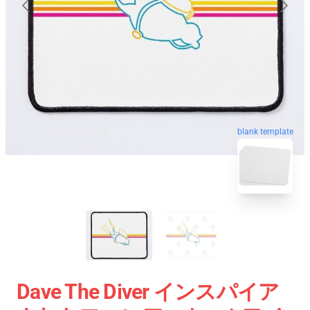
blank template
Dave The Diver インスパイア