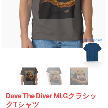
blank template
Dave The Diver MLGクラシッ
クTシャツ