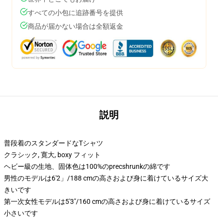
すべての小包に追跡番号を提供
商品が届かない場合は全額返金
説明
普段着のスタンダードなTシャツ
クラシック, 寛大, boxy フィット
ヘビー級の生地、固体色は100%のprecshrunkの綿です
男性のモデルは6'2」/188 cmの高さおよび身に着けているサイズ大
きいです
第一次女性モデルは5'3"/160 cmの高さおよび身に着けているサイズ
小さいです