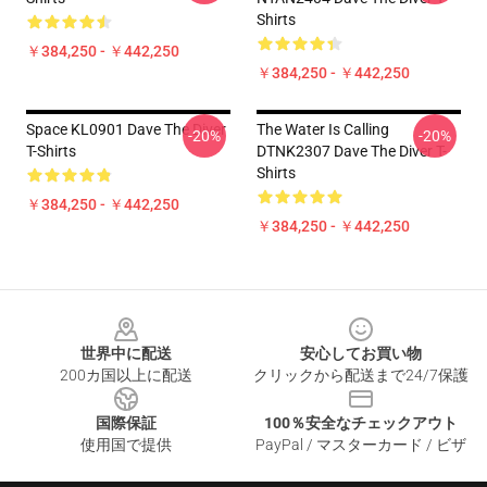
Shirts
￥384,250 - ￥442,250
￥384,250 - ￥442,250
Space KL0901 Dave The Diver
The Water Is Calling
-20%
-20%
T-Shirts
DTNK2307 Dave The Diver T-
Shirts
￥384,250 - ￥442,250
￥384,250 - ￥442,250
Footer
世界中に配送
安心してお買い物
200カ国以上に配送
クリックから配送まで24/7保護
国際保証
100％安全なチェックアウト
使用国で提供
PayPal / マスターカード / ビザ