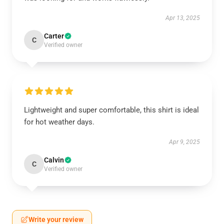
Apr 13, 2025
Carter
C
Verified owner
Lightweight and super comfortable, this shirt is ideal
for hot weather days.
Apr 9, 2025
Calvin
C
Verified owner
Write your review