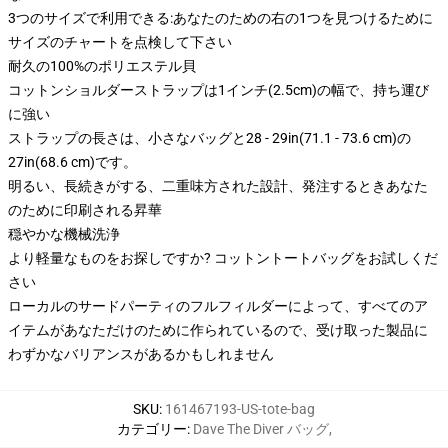
3つのサイズで利用できる:あなたのための右の1つを見つけるために
サイズのチャートを点検して下さい
耐久の100%のポリエステル貝
コットンショルダーストラップは1インチ(2.5cm)の幅で、持ち運び
に強い
ストラップの長さは、小さなバッグと28 - 29in(71.1 - 73.6 cm)の
27in(68.6 cm)です。
明るい、長続きがする、二重味方された設計、発注するときあなた
のために印刷される昇華
穏やかな機械洗浄
より軽量なものをお探しですか? コットントートバッグをお試しくだ
さい
ローカルのサードパーティのフルフィルダーによって、すべてのア
イテムがあなただけのために作られているので、受け取った製品に
わずかなバリアンスがあるかもしれません
SKU
:
161467193-US-tote-bag
カテゴリー
:
Dave The Diver バッグ
,