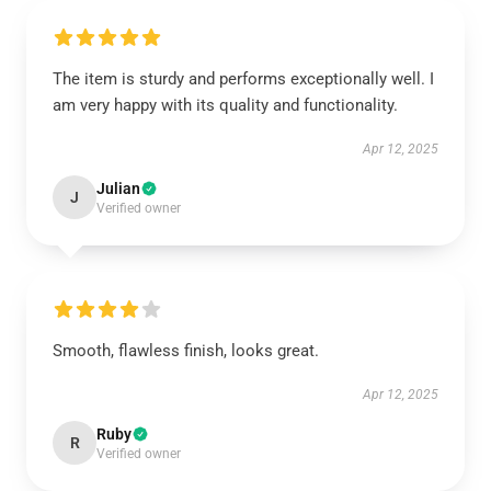
The item is sturdy and performs exceptionally well. I
am very happy with its quality and functionality.
Apr 12, 2025
Julian
J
Verified owner
Smooth, flawless finish, looks great.
Apr 12, 2025
Ruby
R
Verified owner