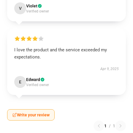
Violet
V
Verified owner
I love the product and the service exceeded my
expectations.
Apr 9, 2025
Edward
E
Verified owner
Write your review
1
/
1