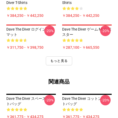
Diver T-Shirts
Shirts
￥384,250 - ￥442,250
￥384,250 - ￥442,250
Dave The Diver ログイン バス
Dave The Diver ゲーム MLG ポ
-20%
-20%
マット
スター
￥311,750 - ￥398,750
￥287,100 - ￥665,550
もっと見る
関連商品
Dave The Diver スペーストー
Dave The Diver コットントー
-20%
-20%
トバッグ
トバッグ
￥361,775 - ￥434,275
￥361,775 - ￥434,275