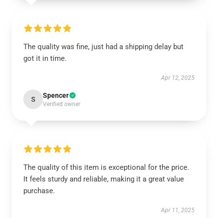
The quality was fine, just had a shipping delay but
got it in time.
Apr 12, 2025
Spencer
S
Verified owner
The quality of this item is exceptional for the price.
It feels sturdy and reliable, making it a great value
purchase.
Apr 11, 2025