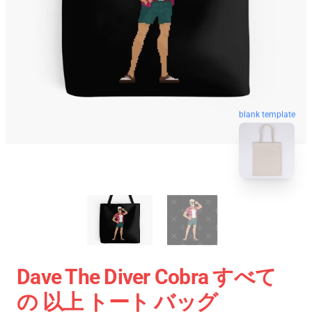
blank template
Dave The Diver Cobra すべて
の 以上 トート バッグ