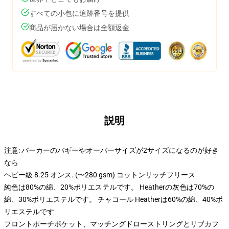
すべての小包に追跡番号を提供
商品が届かない場合は全額返金
説明
注意: パーカーのバギーやオーバーサイズが2サイズになるのが好き
なら
ヘビー級 8.25 オンス. (〜280 gsm) コットンリッチフリース
純色は80%の綿、20%ポリエステルです。 Heatherの灰色は70%の
綿、30%ポリエステルです。 チャコール Heatherは60%の綿、40%ポ
リエステルです
フロントポーチポケット、マッチングドローストリングとリブカフ