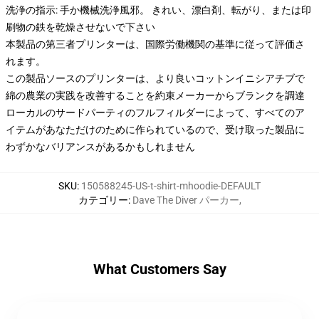
洗浄の指示: 手か機械洗浄風邪。 きれい、漂白剤、転がり、または印
刷物の鉄を乾燥させないで下さい
本製品の第三者プリンターは、国際労働機関の基準に従って評価さ
れます。
この製品ソースのプリンターは、より良いコットンイニシアチブで
綿の農業の実践を改善することを約束メーカーからブランクを調達
ローカルのサードパーティのフルフィルダーによって、すべてのア
イテムがあなただけのために作られているので、受け取った製品に
わずかなバリアンスがあるかもしれません
SKU
:
150588245-US-t-shirt-mhoodie-DEFAULT
カテゴリー
:
Dave The Diver パーカー
,
What Customers Say