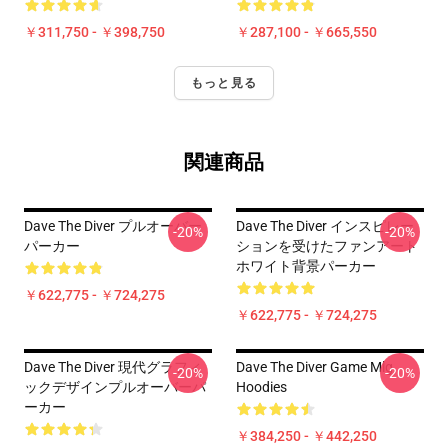
￥311,750 - ￥398,750
￥287,100 - ￥665,550
もっと見る
関連商品
Dave The Diver プルオーバー
Dave The Diver インスピレー
-20%
-20%
パーカー
ションを受けたファンアート
ホワイト背景パーカー
￥622,775 - ￥724,275
￥622,775 - ￥724,275
Dave The Diver 現代グラフィ
Dave The Diver Game Mlg
-20%
-20%
ックデザインプルオーバーパ
Hoodies
ーカー
￥384,250 - ￥442,250