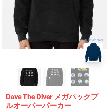
blank template
Dave The Diver メガパックプ
ルオーバーパーカー