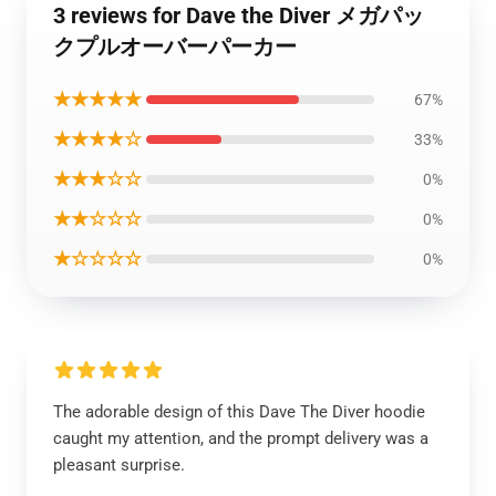
3 reviews for Dave the Diver メガパッ
クプルオーバーパーカー
★★★★★
67%
★★★★☆
33%
★★★☆☆
0%
★★☆☆☆
0%
★☆☆☆☆
0%
The adorable design of this Dave The Diver hoodie
caught my attention, and the prompt delivery was a
pleasant surprise.