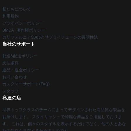
私たちについて
利用規約
プライバシーポリシー
DMCA - 著作権ポリシー
カリフォルニアSB657: サプライチェーンの透明性法
当社のサポート
配送&配送ポリシー
支払条件
返品・返金ポリシー
お問い合わせ
カスタマーサポート(FAQ)
スタッフ
私達の店
世界トップクラスのチームによってデザインされた高品質な製品を
お届けします。 スタイリッシュで綺麗な商品をご用意しておりま
す。 これは、個々のスタイルを表示するだけでなく、他の人とあな
たの個性を共有するためのものです。