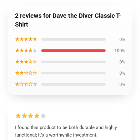
2 reviews for Dave the Diver Classic T-
Shirt
★★★★★
0%
★★★★☆
100%
★★★☆☆
0%
★★☆☆☆
0%
★☆☆☆☆
0%
I found this product to be both durable and highly
functional; it’s a worthwhile investment.