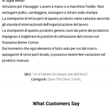
la taglia Medio
Istruzioni per il lavaggio: Lavare a mano o a macchina freddo. Non
asciugare pulito, candeggina, asciugare o stirare sulla stampa
La stampante di terze parti di questo prodotto viene valutata secondo
gli standard internazionali dell'organizzazione del lavoro
La stampante di questo prodotto genera vuoti da parte dei produttori
impegnati a migliorare le pratiche di coltivazione del cotone con
l'iniziativa Better Cotton
Dal momento che ogni elemento è fatto solo per voi dal vostro
appagante di terze parti locale, ci possono essere lievi variazioni nel
prodotto ricevuto
SKU
:
161474848-US-classic-tee-DEFAULT
Categorie
:
Dave The Diver T-shirt
,
What Customers Say