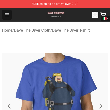
FREE
shipping on orders over $100
Dave The Diver Shop - Official Dave The Diver Merchandi
Open menu
Home
/
Dave The Diver Cloth
/
Dave The Diver T-shirt