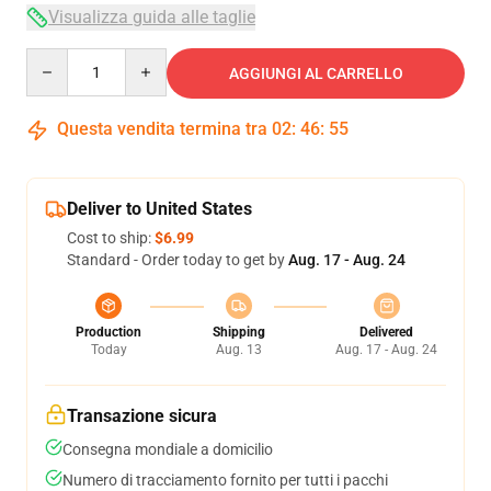
Visualizza guida alle taglie
Quantity
AGGIUNGI AL CARRELLO
Questa vendita termina tra
02
:
46
:
54
Deliver to United States
Cost to ship:
$6.99
Standard - Order today to get by
Aug. 17 - Aug. 24
Production
Shipping
Delivered
Today
Aug. 13
Aug. 17 - Aug. 24
Transazione sicura
Consegna mondiale a domicilio
Numero di tracciamento fornito per tutti i pacchi