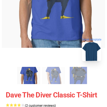
blank template
Dave The Diver Classic T-Shirt
(2 customer reviews)