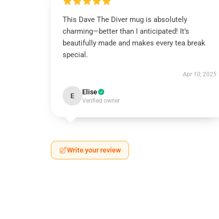
This Dave The Diver mug is absolutely
charming—better than I anticipated! It’s
beautifully made and makes every tea break
special.
Apr 10, 2025
Elise
E
Verified owner
Write your review