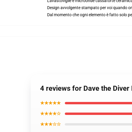
Lavastoviglie e microonde cassaforte ceramic
Design avvolgente stampato per voi quando or
Dal momento che ogni elemento è fatto solo per 
4 reviews for Dave the Diver
★★★★★
★★★★☆
★★★☆☆