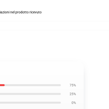
iazioni nel prodotto ricevuto
75%
25%
0%