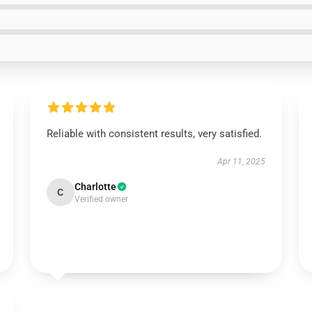
Reliable with consistent results, very satisfied.
Apr 11, 2025
Charlotte
C
Verified owner