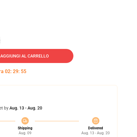
e
AGGIUNGI AL CARRELLO
tra
02
:
29
:
54
et by
Aug. 13 - Aug. 20
Shipping
Delivered
Aug. 09
Aug. 13 - Aug. 20