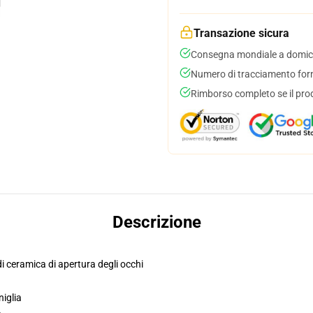
Transazione sicura
Consegna mondiale a domici
Numero di tracciamento forni
Rimborso completo se il pro
Descrizione
di ceramica di apertura degli occhi
niglia