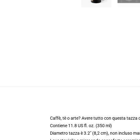
Caffè, tè o arte? Avere tutto con questa tazza 
Contiene 11.8 US fl. oz. (350 ml)
Diametro tazza è 3.2" (8,2 cm), non incluso ma