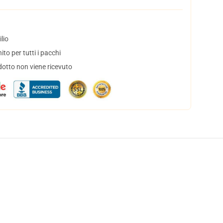
lio
to per tutti i pacchi
dotto non viene ricevuto