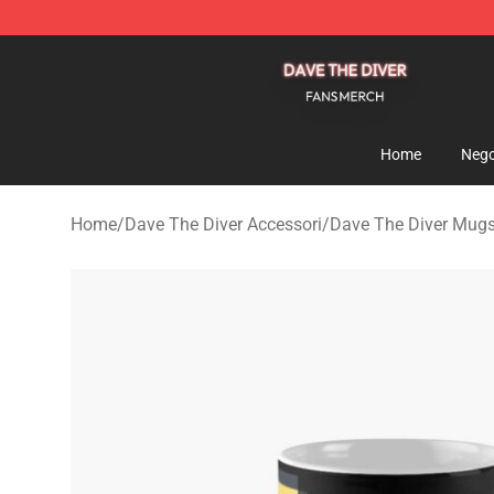
Dave The Diver Shop - Official Dave The Diver Merchan
Home
Nego
Home
/
Dave The Diver Accessori
/
Dave The Diver Mug