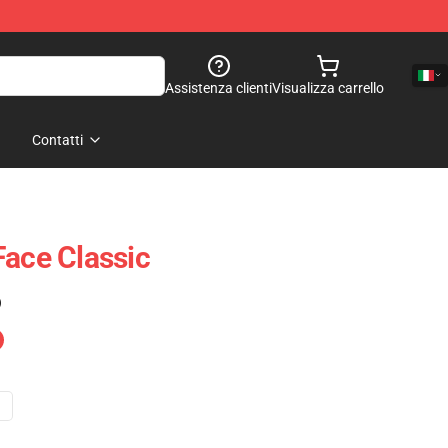
Assistenza clienti
Visualizza carrello
Contatti
Face Classic
)