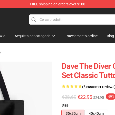
FREE
shipping on orders over $100
dise Store
zio
Acquista per categoria
Tracciamento ordine
Blog
e
Dave The Diver 
Set Classic Tut
(5 customer reviews
€28.69
€22.95
-20%
$24.95
Size
35x35cm
40x40cm