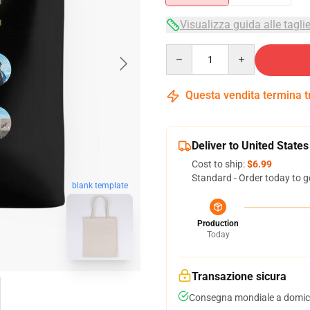
Visualizza guida alle tagli
Quantity
Questa vendita termina 
Deliver to United States
Cost to ship:
$6.99
Standard - Order today to g
blank template
Production
Today
Transazione sicura
Consegna mondiale a domici