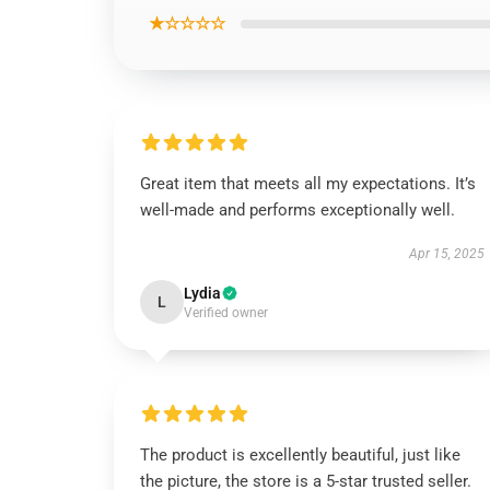
★☆☆☆☆
Great item that meets all my expectations. It’s
well-made and performs exceptionally well.
Apr 15, 2025
Lydia
L
Verified owner
The product is excellently beautiful, just like
the picture, the store is a 5-star trusted seller.