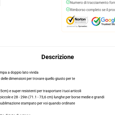
Numero di tracciamento forni
Rimborso completo se il pro
Descrizione
mpa a doppio lato vivida
o delle dimensioni per trovare quello giusto per te
5cm) e super resistenti per trasportare i tuoi articoli
iccole e 28 - 29in (71.1 - 73,6 cm) lunghe per borse medie e grandi
, sublimazione stampato per voi quando ordinate