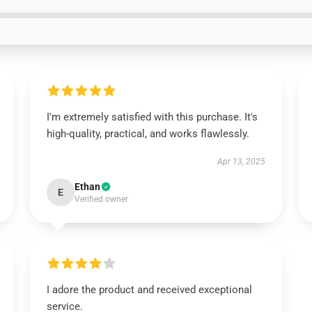
I'm extremely satisfied with this purchase. It's
high-quality, practical, and works flawlessly.
Apr 13, 2025
Ethan
E
Verified owner
I adore the product and received exceptional
service.