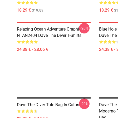
18,29 €
18,29 €
$19.89
$1
-20%
Relaxing Ocean Adventure Graphic
Blue Hole
NTAN2404 Dave The Diver T-Shirts
Dave The D
24,38 € - 28,06 €
24,38 € - 
-20%
Dave The Diver Tote Bag In Cotone
Dave The 
Moderno T
Bag