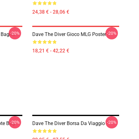
24,38 € - 28,06 €
-20%
-20%
 Bagno
Dave The Diver Gioco MLG Poster
18,21 € - 42,22 €
-20%
-20%
ote Bag
Dave The Diver Borsa Da Viaggio