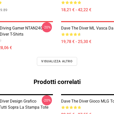
18,21 € - 42,22 €
9.89
-20%
 Diving Gamer NTAN2404
Dave The Diver ML Vasca Da
iver T-Shirts
19,78 € - 25,30 €
28,06 €
VISUALIZZA ALTRO
Prodotti correlati
-20%
Diver Design Grafico
Dave The Diver Gioco MLG T
utti Sopra La Stampa Tote