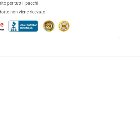
to per tutti i pacchi
dotto non viene ricevuto