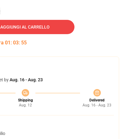
e
AGGIUNGI AL CARRELLO
tra
01
:
03
:
54
et by
Aug. 16 - Aug. 23
Shipping
Delivered
Aug. 12
Aug. 16 - Aug. 23
lio