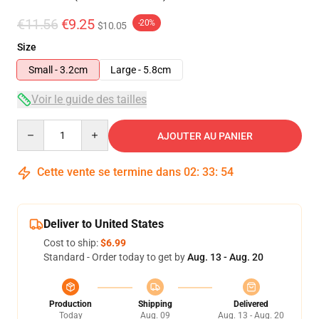
€11.56
€9.25
-20%
$10.05
Size
Small - 3.2cm
Large - 5.8cm
Voir le guide des tailles
Quantity
AJOUTER AU PANIER
Cette vente se termine dans
02
:
33
:
53
Deliver to United States
Cost to ship:
$6.99
Standard - Order today to get by
Aug. 13 - Aug. 20
Production
Shipping
Delivered
Today
Aug. 09
Aug. 13 - Aug. 20