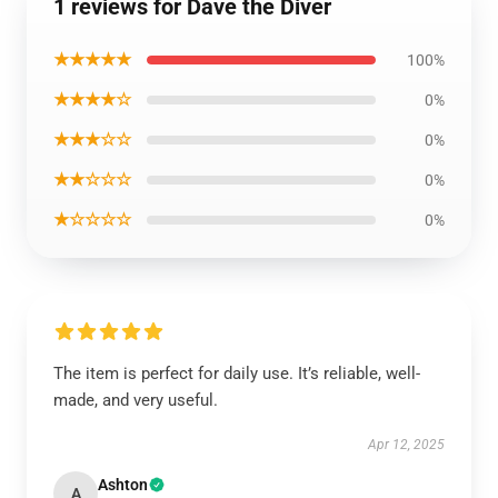
1 reviews for Dave the Diver
★★★★★
100%
★★★★☆
0%
★★★☆☆
0%
★★☆☆☆
0%
★☆☆☆☆
0%
The item is perfect for daily use. It’s reliable, well-
made, and very useful.
Apr 12, 2025
Ashton
A