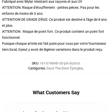
Fabriqué avec Mylar résistant aux rayures et aux UV
ATTENTION: Risque d'étouffement - petites pièces. Pas pour les
enfants de moins de 3 ans.
ATTENTION DE GRADE D'ÂGE: Ce produit est destiné à l'âge de 8 ans
et plus.
ATTENTION : Risque de point fort. Ce produit contient un point fort
fonctionnel.
Puisque chaque article est fait juste pour vous par votre fournisseur
tiers local, il peut y avoir de légères variations dans le produit reçu
SKU
:
161474848-US-pin-button
Catégories
:
Dave The Diver Épingles
,
What Customers Say