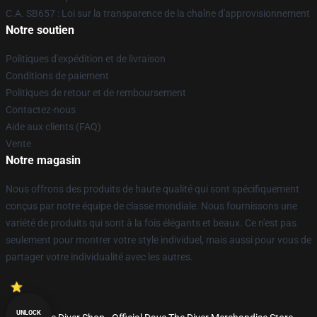
C.A. SB657 : Loi sur la transparence de la chaîne d'approvisionnement
Notre soutien
Politiques d'expédition et de livraison
Conditions de paiement
Politiques de retour et de remboursement
Contactez-nous
Aide aux clients (FAQ)
Vente
Notre magasin
Nous offrons des produits de haute qualité qui sont spécifiquement
conçus par notre équipe de classe mondiale. Nous fournissons une
variété de produits qui sont à la fois élégants et beaux. Ce n'est pas
seulement pour montrer votre style individuel, mais aussi pour vous de
partager votre individualité avec les autres.
UNLOCK