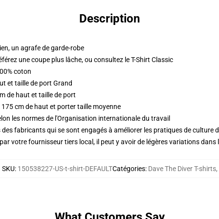
Description
dien, un agrafe de garde-robe
éférez une coupe plus lâche, ou consultez le T-Shirt Classic
 100% coton
 et taille de port Grand
 de haut et taille de port
 175 cm de haut et porter taille moyenne
lon les normes de l'Organisation internationale du travail
des fabricants qui se sont engagés à améliorer les pratiques de culture du
ar votre fournisseur tiers local, il peut y avoir de légères variations dans 
SKU
:
150538227-US-t-shirt-DEFAULT
Catégories
:
Dave The Diver T-shirts
,
What Customers Say