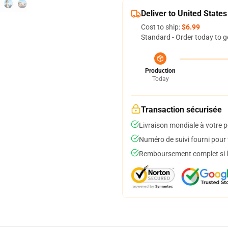
Deliver to United States
Cost to ship:
$6.99
Standard - Order today to g
Production
Today
Transaction sécurisée
Livraison mondiale à votre p
Numéro de suivi fourni pour t
Remboursement complet si le