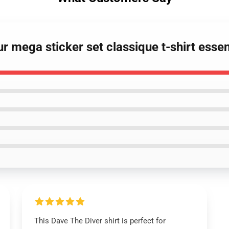
r mega sticker set classique t-shirt essen
This Dave The Diver shirt is perfect for