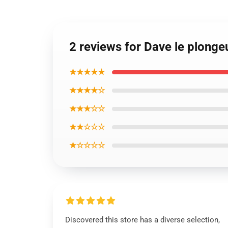
2 reviews for Dave le plongeu
★★★★★
★★★★☆
★★★☆☆
★★☆☆☆
★☆☆☆☆
Discovered this store has a diverse selection,