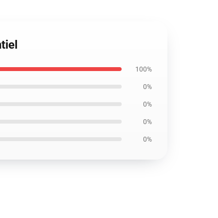
tiel
100%
0%
0%
0%
0%