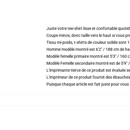
Juste votre tee-shirt lisse et confortable quoti
Coupe mince, donc taille vers le haut si vous pr
Tissu mi-poids, t-shirts de couleur solide sont
Homme modèle montré est 6'2" / 188 cm de haut
Modèle femelle primaire montré est 5'3" / 160 cm
Modèle Femelle secondaire montré est de 5'9" /
L'imprimante tierce de ce produit est évaluée se
L'imprimeur de ce produit fournit des ébauches 
Puisque chaque article est fait juste pour vous p