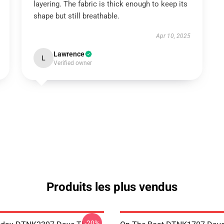
layering. The fabric is thick enough to keep its
shape but still breathable.
Apr 10, 2025
Lawrence
L
Verified owner
Produits les plus vendus
-20%