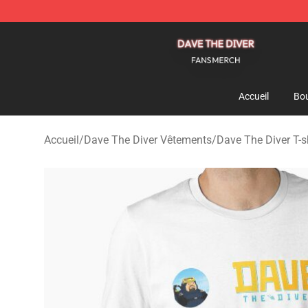
Dave The Diver Shop - Official Dave The Diver Merchan
Accueil
Bou
Accueil
/
Dave The Diver Vêtements
/
Dave The Diver T-s