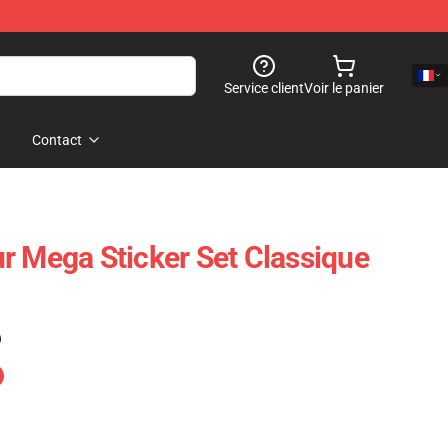
Service client
Voir le panier
Contact
r Mega Sticker Set Classique
l
)