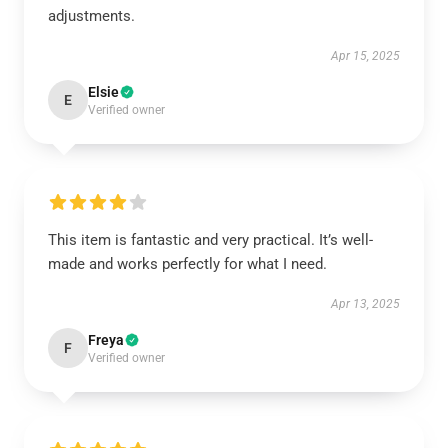
adjustments.
Apr 15, 2025
Elsie
E
Verified owner
This item is fantastic and very practical. It’s well-
made and works perfectly for what I need.
Apr 13, 2025
Freya
F
Verified owner