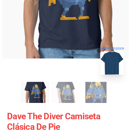
blank template
Dave The Diver Camiseta
Clásica De Pie