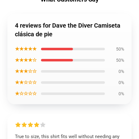
4 reviews for Dave the Diver Camiseta
clásica de pie
★★★★★
50%
★★★★☆
50%
★★★☆☆
0%
★★☆☆☆
0%
★☆☆☆☆
0%
True to size, this shirt fits well without needing any