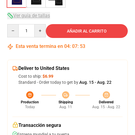
Ver guía de tallas
Quantity
AÑADIR AL CARRITO
Esta venta termina en
04
:
07
:
53
Deliver to United States
Cost to ship:
$6.99
Standard - Order today to get by
Aug. 15 - Aug. 22
Production
Shipping
Delivered
Today
Aug. 11
Aug. 15 - Aug. 22
Transacción segura
Entrega mundial a tu puerta