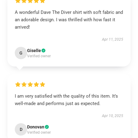
A wonderful Dave The Diver shirt with soft fabric and
an adorable design. I was thrilled with how fast it
arrived!
Apr 11, 2025
Giselle
G
Verified owner
I am very satisfied with the quality of this item. It’s
well-made and performs just as expected.
Apr 10, 2025
Donovan
D
Verified owner