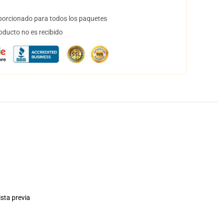
orcionado para todos los paquetes
oducto no es recibido
ista previa