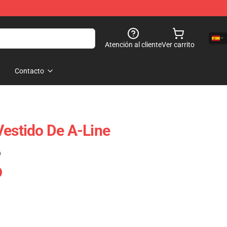
Atención al cliente
Ver carrito
Contacto
Vestido De A-Line
)