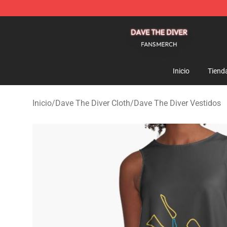
Dave The Diver Shop - Official Dave The Diver Merchan
Inicio
Tiend
Inicio
/
Dave The Diver Cloth
/
Dave The Diver Vestidos