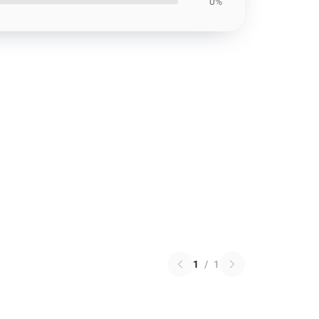
0%
1
/
1