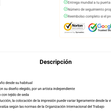
Entrega mundial a tu puerta
Número de seguimiento prop
Reembolso completo si el pr
Descripción
año desde su habitual
con su diseño elegido, por un artista independiente
o con tejido de seda
cción, la colocación de la impresión puede variar ligeramente desde la v
evalúa según las normas de la Organización Internacional del Trabajo