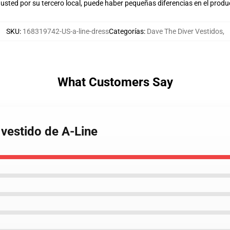
usted por su tercero local, puede haber pequeñas diferencias en el produ
SKU
:
168319742-US-a-line-dress
Categorías
:
Dave The Diver Vestidos
,
What Customers Say
 vestido de A-Line