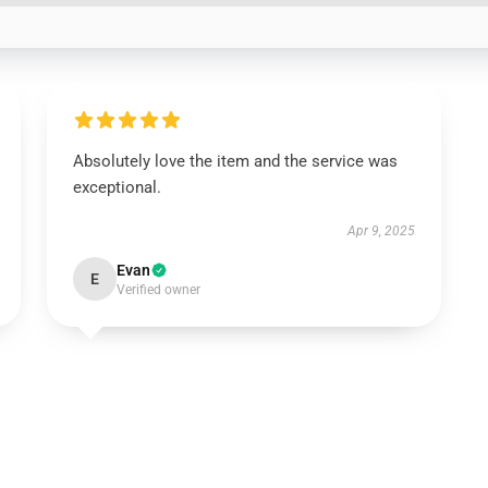
Absolutely love the item and the service was
exceptional.
Apr 9, 2025
Evan
E
Verified owner