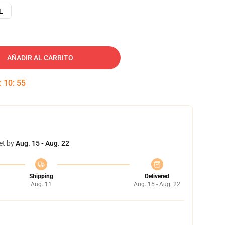
L
AÑADIR AL CARRITO
:
10
:
54
et by
Aug. 15 - Aug. 22
Shipping
Delivered
Aug. 11
Aug. 15 - Aug. 22