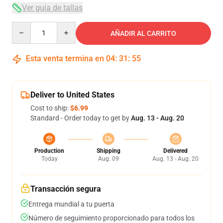
Ver guía de tallas
Quantity
AÑADIR AL CARRITO
Esta venta termina en
04
:
31
:
54
Deliver to United States
Cost to ship:
$6.99
Standard - Order today to get by
Aug. 13 - Aug. 20
Production
Shipping
Delivered
Today
Aug. 09
Aug. 13 - Aug. 20
Transacción segura
Entrega mundial a tu puerta
Número de seguimiento proporcionado para todos los