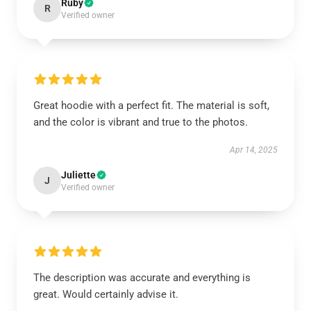
Ruby
R
Verified owner
Great hoodie with a perfect fit. The material is soft,
and the color is vibrant and true to the photos.
Apr 14, 2025
Juliette
J
Verified owner
The description was accurate and everything is
great. Would certainly advise it.