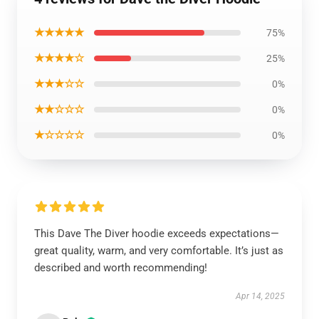
★★★★★
75%
★★★★☆
25%
★★★☆☆
0%
★★☆☆☆
0%
★☆☆☆☆
0%
This Dave The Diver hoodie exceeds expectations—
great quality, warm, and very comfortable. It’s just as
described and worth recommending!
Apr 14, 2025