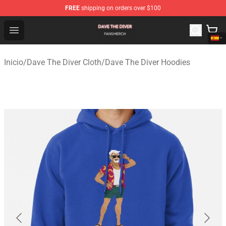
FREE
shipping on orders over $100
Dave The Diver Shop - Official Dave The Diver Merchandi
Open menu
Inicio
/
Dave The Diver Cloth
/
Dave The Diver Hoodies