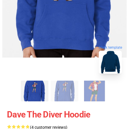
blank template
Dave The Diver Hoodie
(4 customer reviews)