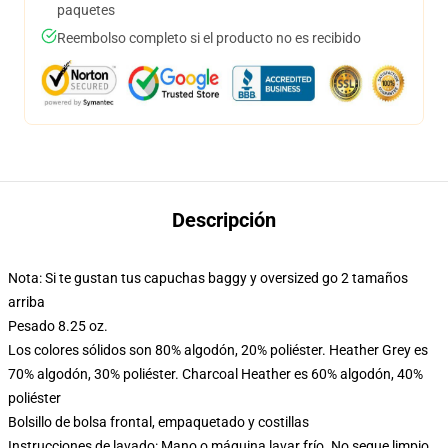
paquetes
Reembolso completo si el producto no es recibido
Descripción
Nota: Si te gustan tus capuchas baggy y oversized go 2 tamaños
arriba
Pesado 8.25 oz.
Los colores sólidos son 80% algodón, 20% poliéster. Heather Grey es
70% algodón, 30% poliéster. Charcoal Heather es 60% algodón, 40%
poliéster
Bolsillo de bolsa frontal, empaquetado y costillas
Instrucciones de lavado: Mano o máquina lavar frío. No seque limpio,